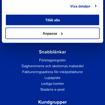
Visa detaljer
Tillåt alla
Anpassa
Snabblänkar
Företagsregister
Daghemmens och skolornas matsedel
Faktureringsadress för inköpsfakturor
Lupapiste
Lediga tomter
Stadens e-post
Kundgrupper