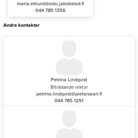
maria.eklund@edu.jakobstad.fi
044 785 1356
Andra kontakter
Petrina Lindqvist
Biträdande rektor
petrina.lindqvist@pietarsaari.fi
044 785 1291