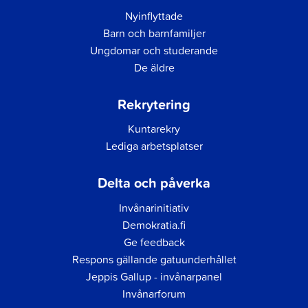
Nyinflyttade
Barn och barnfamiljer
Ungdomar och studerande
De äldre
Rekrytering
Kuntarekry
Lediga arbetsplatser
Delta och påverka
Invånarinitiativ
Demokratia.fi
Ge feedback
Respons gällande gatuunderhållet
Jeppis Gallup - invånarpanel
Invånarforum