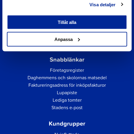
Visa detaljer
Tillåt alla
Anpassa
Snabblänkar
Företagsregister
Daghemmens och skolornas matsedel
Faktureringsadress för inköpsfakturor
Lupapiste
Lediga tomter
Stadens e-post
Kundgrupper