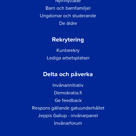
Nyinflyttade
Barn och barnfamiljer
Ungdomar och studerande
De äldre
Rekrytering
Kuntarekry
Lediga arbetsplatser
Delta och påverka
Invånarinitiativ
Demokratia.fi
Ge feedback
Respons gällande gatuunderhållet
Jeppis Gallup - invånarpanel
Invånarforum