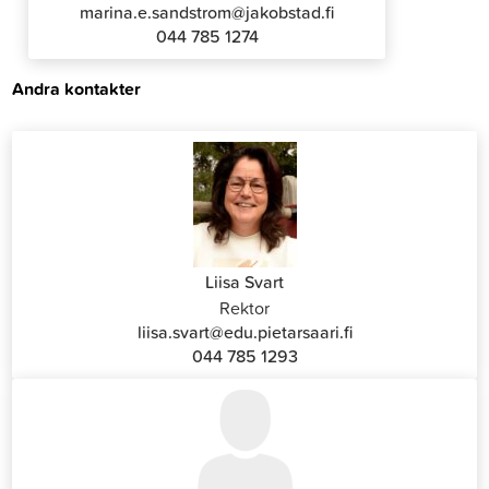
marina.e.sandstrom@jakobstad.fi
044 785 1274
Andra kontakter
Liisa Svart
Rektor
liisa.svart@edu.pietarsaari.fi
044 785 1293