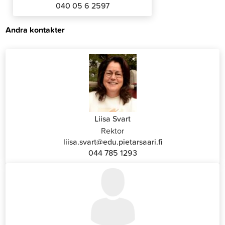
040 05 6 2597
Andra kontakter
Liisa Svart
Rektor
liisa.svart@edu.pietarsaari.fi
044 785 1293