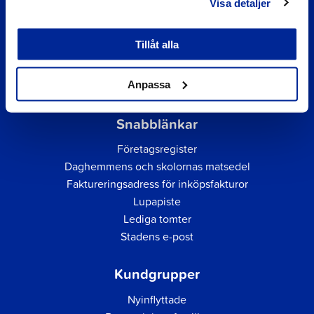
Visa detaljer
Tillåt alla
Anpassa
Snabblänkar
Företagsregister
Daghemmens och skolornas matsedel
Faktureringsadress för inköpsfakturor
Lupapiste
Lediga tomter
Stadens e-post
Kundgrupper
Nyinflyttade