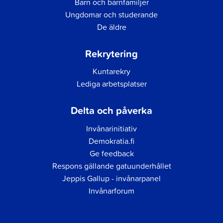
Barn och barnfamiljer
Ungdomar och studerande
De äldre
Rekrytering
Kuntarekry
Lediga arbetsplatser
Delta och påverka
Invånarinitiativ
Demokratia.fi
Ge feedback
Respons gällande gatuunderhållet
Jeppis Gallup - invånarpanel
Invånarforum