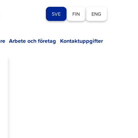
SVE
FIN
ENG
re
Arbete och företag
Kontaktuppgifter