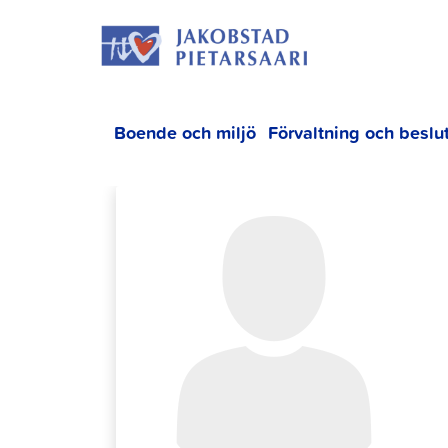
Hoppa
JAKOBS
till
innehållet
Boende och miljö
Förvaltning och beslu