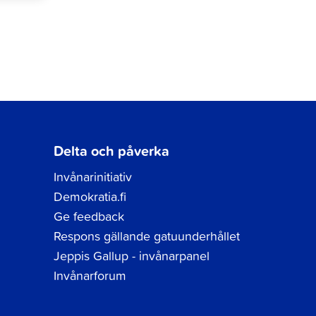
Delta och påverka
Invånarinitiativ
Demokratia.fi
Ge feedback
Respons gällande gatuunderhållet
Jeppis Gallup - invånarpanel
Invånarforum