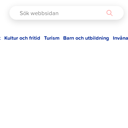
TAD
t
Kultur och fritid
Turism
Barn och utbildning
Invåna