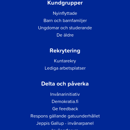
Kundgrupper
Nyinflyttade
Barn och barnfamiljer
Ungdomar och studerande
De äldre
Rekrytering
Kuntarekry
Lediga arbetsplatser
Delta och påverka
Invånarinitiativ
Demokratia.fi
Ge feedback
Respons gällande gatuunderhållet
Jeppis Gallup - invånarpanel