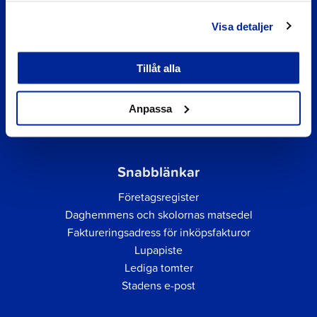
Visa detaljer
Tillåt alla
Anpassa
Snabblänkar
Företagsregister
Daghemmens och skolornas matsedel
Faktureringsadress för inköpsfakturor
Lupapiste
Lediga tomter
Stadens e-post