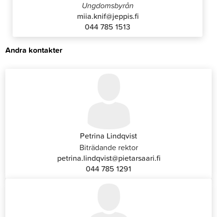
Ungdomsbyrån
miia.knif@jeppis.fi
044 785 1513
Andra kontakter
Petrina Lindqvist
Biträdande rektor
petrina.lindqvist@pietarsaari.fi
044 785 1291