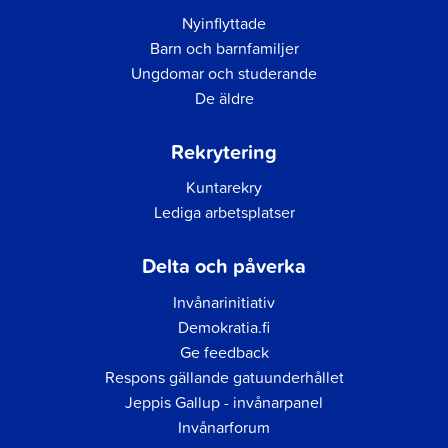
Nyinflyttade
Barn och barnfamiljer
Ungdomar och studerande
De äldre
Rekrytering
Kuntarekry
Lediga arbetsplatser
Delta och påverka
Invånarinitiativ
Demokratia.fi
Ge feedback
Respons gällande gatuunderhållet
Jeppis Gallup - invånarpanel
Invånarforum