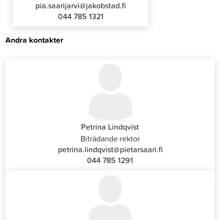
pia.saarijarvi@jakobstad.fi
044 785 1321
Andra kontakter
Petrina Lindqvist
Biträdande rektor
petrina.lindqvist@pietarsaari.fi
044 785 1291