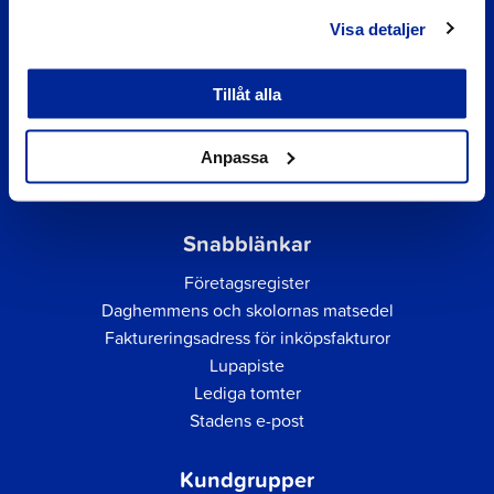
Visa detaljer
Tillåt alla
Anpassa
Snabblänkar
Företagsregister
Daghemmens och skolornas matsedel
Faktureringsadress för inköpsfakturor
Lupapiste
Lediga tomter
Stadens e-post
Kundgrupper