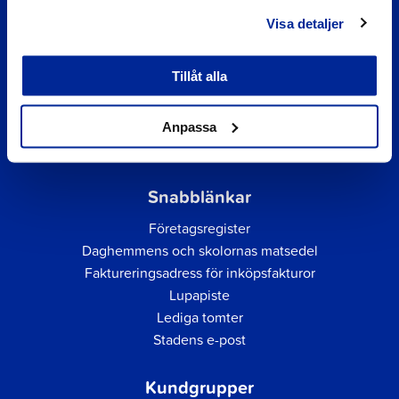
Visa detaljer
Tillåt alla
Anpassa
Snabblänkar
Företagsregister
Daghemmens och skolornas matsedel
Faktureringsadress för inköpsfakturor
Lupapiste
Lediga tomter
Stadens e-post
Kundgrupper