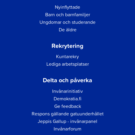
Nyinflyttade
Barn och barnfamiljer
Ungdomar och studerande
De äldre
Rekrytering
Kuntarekry
Lediga arbetsplatser
Delta och påverka
Invånarinitiativ
Demokratia.fi
Ge feedback
Respons gällande gatuunderhållet
Jeppis Gallup - invånarpanel
Invånarforum