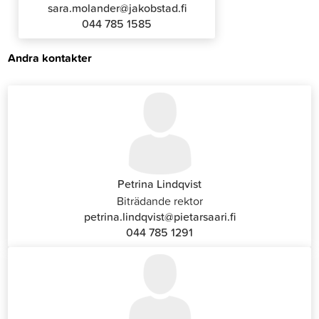
sara.molander@jakobstad.fi
044 785 1585
Andra kontakter
Petrina Lindqvist
Biträdande rektor
petrina.lindqvist@pietarsaari.fi
044 785 1291