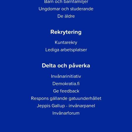
Barn och barnfamiljer
Ungdomar och studerande
De äldre
Rekrytering
Kuntarekry
Lediga arbetsplatser
Delta och påverka
Invånarinitiativ
Demokratia.fi
Ge feedback
Respons gällande gatuunderhållet
Jeppis Gallup - invånarpanel
Invånarforum