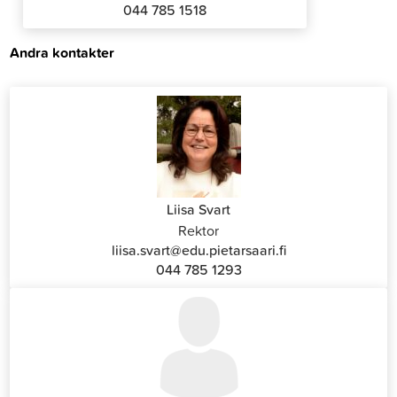
044 785 1518
Andra kontakter
Liisa Svart
Rektor
liisa.svart@edu.pietarsaari.fi
044 785 1293