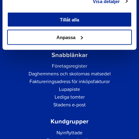
Visa detaljer
Tillåt alla
Anpassa
Snabblänkar
Företagsregister
Daghemmens och skolornas matsedel
Faktureringsadress för inköpsfakturor
Lupapiste
Lediga tomter
Stadens e-post
Kundgrupper
Nyinflyttade