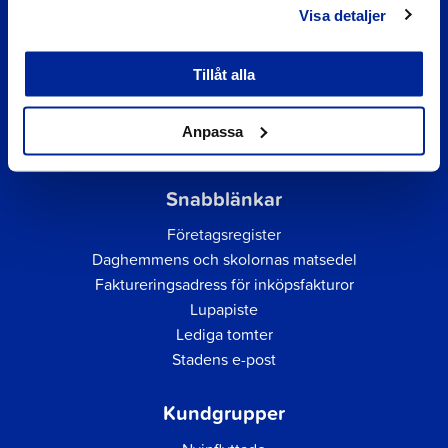
Visa detaljer
Tillåt alla
Anpassa
Snabblänkar
Företagsregister
Daghemmens och skolornas matsedel
Faktureringsadress för inköpsfakturor
Lupapiste
Lediga tomter
Stadens e-post
Kundgrupper