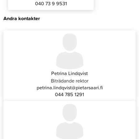
040 73 9 9531
Andra kontakter
Petrina Lindqvist
Biträdande rektor
petrina.lindqvist@pietarsaari.fi
044 785 1291