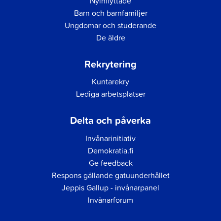
Nyinflyttade
Barn och barnfamiljer
Ungdomar och studerande
De äldre
Rekrytering
Kuntarekry
Lediga arbetsplatser
Delta och påverka
Invånarinitiativ
Demokratia.fi
Ge feedback
Respons gällande gatuunderhållet
Jeppis Gallup - invånarpanel
Invånarforum