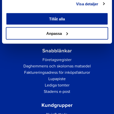
Visa detaljer
Tillåt alla
Anpassa
Snabblänkar
Företagsregister
Daghemmens och skolornas matsedel
Faktureringsadress för inköpsfakturor
Lupapiste
Lediga tomter
Stadens e-post
Kundgrupper