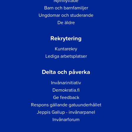
Nyinflyttade
Barn och barnfamiljer
Ungdomar och studerande
De äldre
Rekrytering
Kuntarekry
Lediga arbetsplatser
Delta och påverka
Invånarinitiativ
Demokratia.fi
Ge feedback
Respons gällande gatuunderhållet
Jeppis Gallup - invånarpanel
Invånarforum