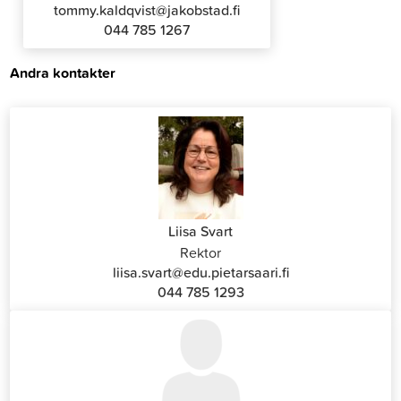
tommy.kaldqvist@jakobstad.fi
044 785 1267
Andra kontakter
Liisa Svart
Rektor
liisa.svart@edu.pietarsaari.fi
044 785 1293