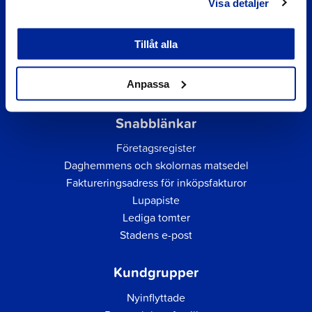
Visa detaljer
Tillåt alla
Anpassa
Snabblänkar
Företagsregister
Daghemmens och skolornas matsedel
Faktureringsadress för inköpsfakturor
Lupapiste
Lediga tomter
Stadens e-post
Kundgrupper
Nyinflyttade