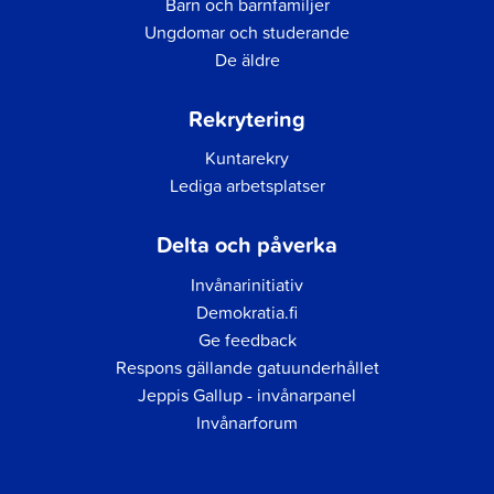
Barn och barnfamiljer
Ungdomar och studerande
De äldre
Rekrytering
Kuntarekry
Lediga arbetsplatser
Delta och påverka
Invånarinitiativ
Demokratia.fi
Ge feedback
Respons gällande gatuunderhållet
Jeppis Gallup - invånarpanel
Invånarforum