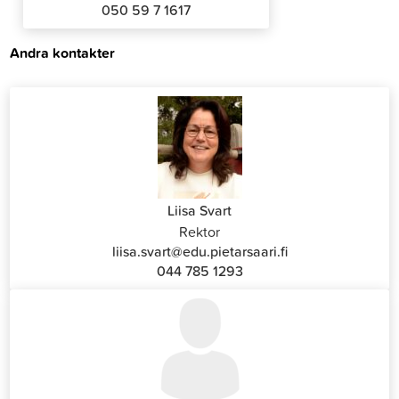
050 59 7 1617
Andra kontakter
Liisa Svart
Rektor
liisa.svart@edu.pietarsaari.fi
044 785 1293