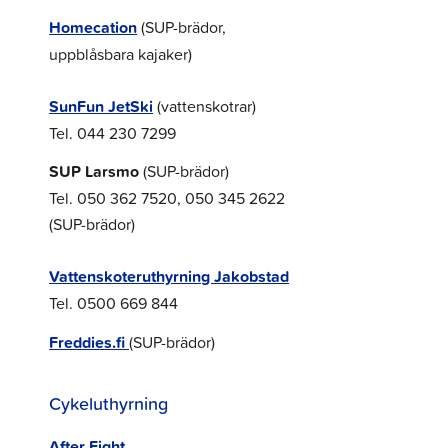
Homecation
(SUP-brädor,
uppblåsbara kajaker)
SunFun JetSki
(vattenskotrar)
Tel. 044 230 7299
SUP Larsmo
(SUP-brädor)
Tel. 050 362 7520, 050 345 2622
(SUP-brädor)
Vattenskoteruthyrning Jakobstad
Tel. 0500 669 844
Freddies.fi
(SUP-brädor)
Cykeluthyrning
After Eight