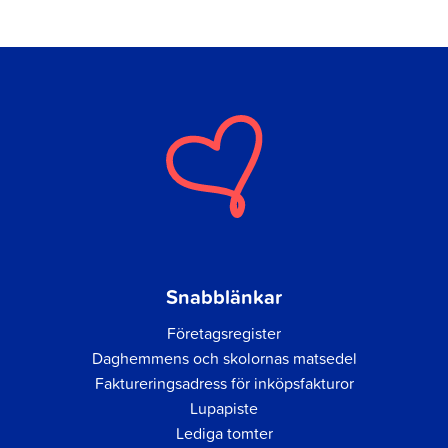
Snabblänkar
Företagsregister
Daghemmens och skolornas matsedel
Faktureringsadress för inköpsfakturor
Lupapiste
Lediga tomter