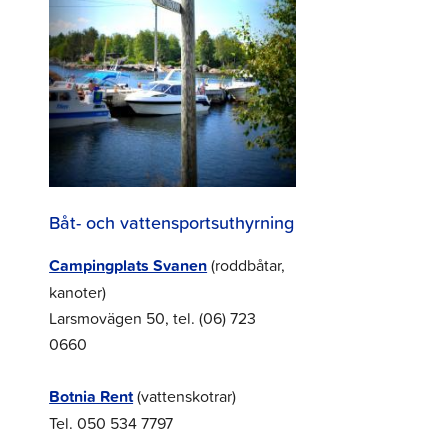
Båt- och vattensportsuthyrning
Campingplats Svanen
(roddbåtar,
kanoter)
Larsmovägen 50, tel. (06) 723
0660
Botnia Rent
(vattenskotrar)
Tel. 050 534 7797