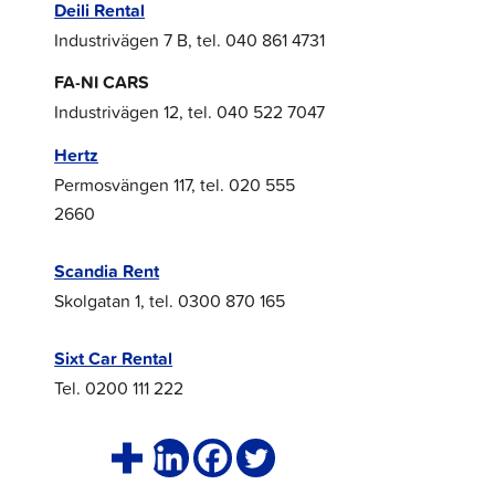
Deili Rental
Industrivägen 7 B, tel. 040 861 4731
FA-NI CARS
Industrivägen 12, tel. 040 522 7047
Hertz
Permosvängen 117, tel. 020 555
2660
Scandia Rent
Skolgatan 1, tel. 0300 870 165
Sixt Car Rental
Tel. 0200 111 222