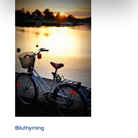
Biluthyrning