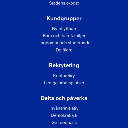
Stadens e-post
Kundgrupper
Nyinflyttade
Barn och barnfamiljer
Ungdomar och studerande
De äldre
Rekrytering
Kuntarekry
Lediga arbetsplatser
Delta och påverka
Invånarinitiativ
Demokratia.fi
Ge feedback