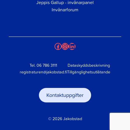
Jeppis Gallup - invånarpanel
Invånarforum
Facebook
Instagram
LinkedIn
Tel.
06 786 3111
Dataskyddsbeskrivning
registraturen@jakobstad.fi
Tillgänglighetsutlåtande
Kontaktuppgifter
© 2026 Jakobstad