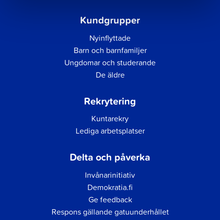
Kundgrupper
Nyinflyttade
Barn och barnfamiljer
Ungdomar och studerande
De äldre
Rekrytering
Kuntarekry
Lediga arbetsplatser
Delta och påverka
Invånarinitiativ
Demokratia.fi
Ge feedback
Respons gällande gatuunderhållet