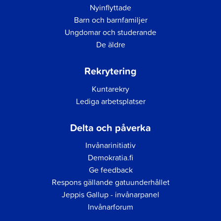
Nyinflyttade
Barn och barnfamiljer
Ungdomar och studerande
De äldre
Rekrytering
Kuntarekry
Lediga arbetsplatser
Delta och påverka
Invånarinitiativ
Demokratia.fi
Ge feedback
Respons gällande gatuunderhållet
Jeppis Gallup - invånarpanel
Invånarforum