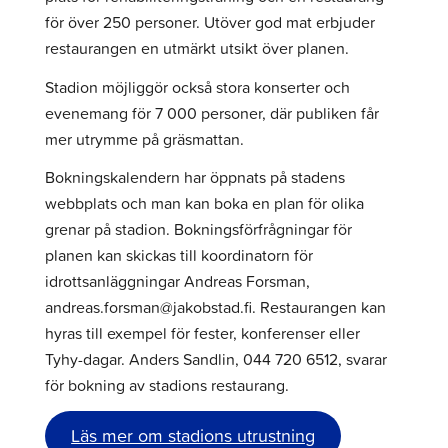
för över 250 personer. Utöver god mat erbjuder
restaurangen en utmärkt utsikt över planen.
Stadion möjliggör också stora konserter och
evenemang för 7 000 personer, där publiken får
mer utrymme på gräsmattan.
Bokningskalendern har öppnats på stadens
webbplats och man kan boka en plan för olika
grenar på stadion. Bokningsförfrågningar för
planen kan skickas till koordinatorn för
idrottsanläggningar Andreas Forsman,
andreas.forsman@jakobstad.fi. Restaurangen kan
hyras till exempel för fester, konferenser eller
Tyhy-dagar. Anders Sandlin, 044 720 6512, svarar
för bokning av stadions restaurang.
Läs mer om stadions utrustning