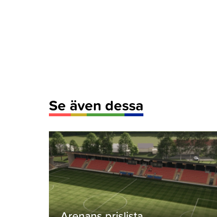
Se även dessa
Arenans prislista