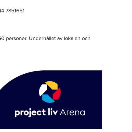
 044 7851651
 250 personer. Underhållet av lokalen och