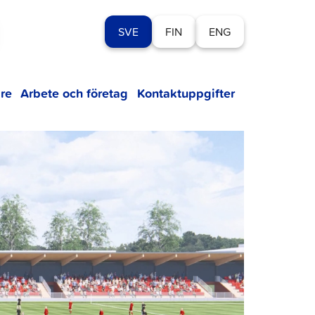
SVE
FIN
ENG
re
Arbete och företag
Kontaktuppgifter