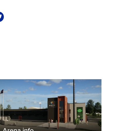
Arena info