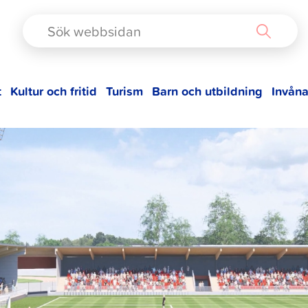
TAD
t
Kultur och fritid
Turism
Barn och utbildning
Invåna