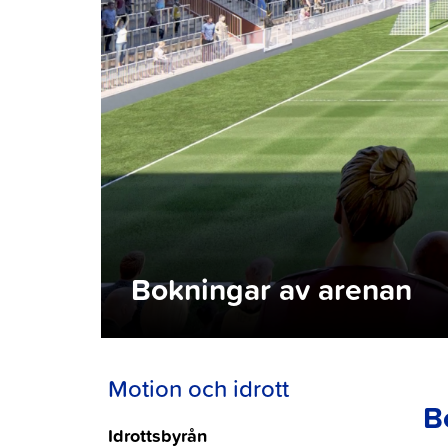
Bokningar av arenan
Motion och idrott
B
Idrottsbyrån