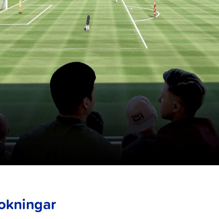
okningar