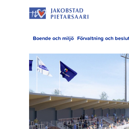
Hoppa
JAKOBS
till
innehållet
Boende och miljö
Förvaltning och beslu