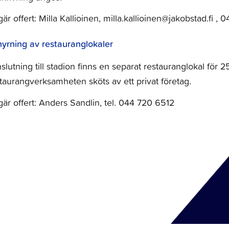
är offert: Milla Kallioinen, milla.kallioinen@jakobstad.fi ,
yrning av restauranglokaler
nslutning till stadion finns en separat restauranglokal för
taurangverksamheten sköts av ett privat företag.
är offert: Anders Sandlin, tel. 044 720 6512