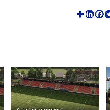
Arenans utrymmen