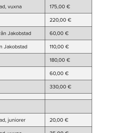
tad, vuxna
175,00 €
220,00 €
från Jakobstad
60,00 €
ån Jakobstad
110,00 €
180,00 €
60,00 €
330,00 €
ad, juniorer
20,00 €