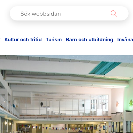
TAD
t
Kultur och fritid
Turism
Barn och utbildning
Invåna