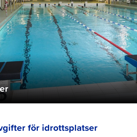
ser
vgifter för idrottsplatser