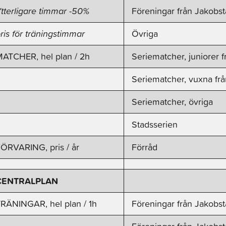
tterligare timmar
-50%
Föreningar från Jakobs
ris för träningstimmar
Övriga
ATCHER, hel plan / 2h
Seriematcher, juniorer 
Seriematcher, vuxna fr
Seriematcher, övriga
Stadsserien
ÖRVARING, pris / år
Förråd
CENTRALPLAN
RÄNINGAR, hel plan / 1h
Föreningar från Jakobst