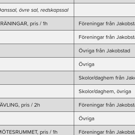
anssal, övre sal, redskapssal
RÄNINGAR, pris / 1h
Föreningar från Jakobst
Föreningar från Jakobs
Övriga från Jakobstad
Övriga
Skolor/daghem från Jak
Skolor/daghem, övriga
ÄVLING, pris / 2h
Föreningar från Jakobs
Övriga
MÖTESRUMMET, pris / 1h
Föreningar från Jakobs