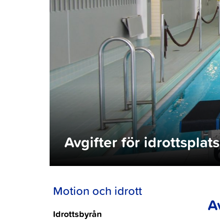
Avgifter för idrottsplat
Motion och idrott
A
Idrottsbyrån