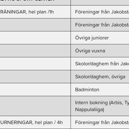
RÄNINGAR, hel plan /1h
Föreningar från Jakobst
Föreningar från Jakobs
Övriga juniorer
Övriga vuxna
Skolor/daghem från Jak
Skolor/daghem, övriga
Badminton
Intern bokning (Arbis, T
Nappulaliiga)
URNERINGAR, hel plan / 4h
Föreningar från Jakobst