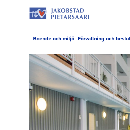
Hoppa
JAKOBS
till
innehållet
Boende och miljö
Förvaltning och beslu