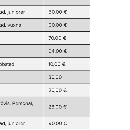
ad, juniorer
50,00 €
tad, vuxna
60,00 €
70,00 €
94,00 €
obstad
10,00 €
30,00
20,00 €
yövis, Personal,
28,00 €
ad, juniorer
90,00 €