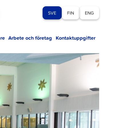
SVE
FIN
ENG
re
Arbete och företag
Kontaktuppgifter