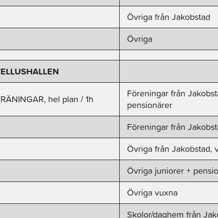
Övriga från Jakobstad
Övriga
TELLUSHALLEN
Föreningar från Jakobsta
RÄNINGAR, hel plan / 1h
pensionärer
Föreningar från Jakobs
Övriga från Jakobstad, 
Övriga juniorer + pensi
Övriga vuxna
Skolor/daghem från Jak