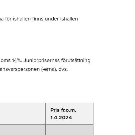
a för ishallen finns under Ishallen
moms 14%. Juniorprisernas förutsättning
 ansvarspersonen (-erna), dvs.
Pris fr.o.m.
1.4.2024