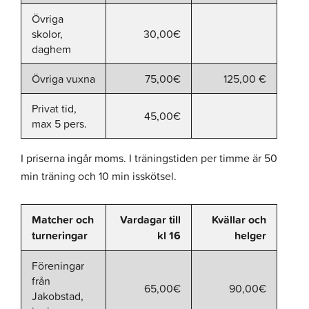
Övriga
skolor,
30,00€
daghem
Övriga vuxna
75,00€
125,00 €
Privat tid,
45,00€
max 5 pers.
I priserna ingår moms. I träningstiden per timme är 50
min träning och 10 min isskötsel.
Matcher och
Vardagar till
Kvällar och
turneringar
kl 16
helger
Föreningar
från
65,00€
90,00€
Jakobstad,