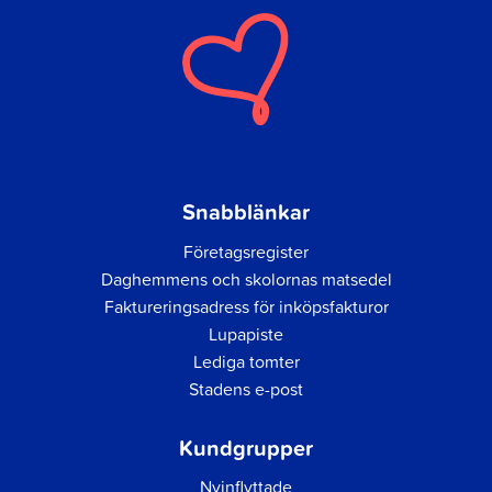
Snabblänkar
Företagsregister
Daghemmens och skolornas matsedel
Faktureringsadress för inköpsfakturor
Lupapiste
Lediga tomter
Stadens e-post
Kundgrupper
Nyinflyttade