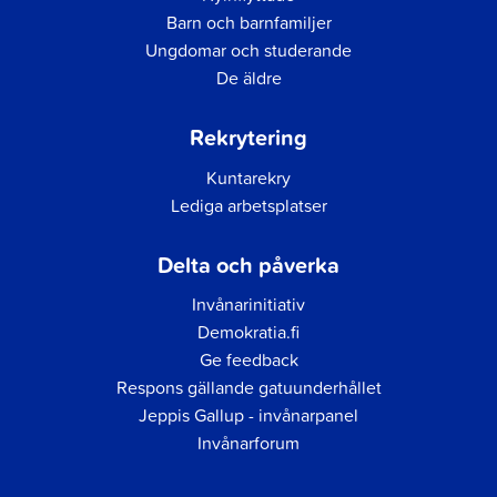
Barn och barnfamiljer
Ungdomar och studerande
De äldre
Rekrytering
Kuntarekry
Lediga arbetsplatser
Delta och påverka
Invånarinitiativ
Demokratia.fi
Ge feedback
Respons gällande gatuunderhållet
Jeppis Gallup - invånarpanel
Invånarforum