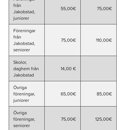
från
55,00€
75,00€
Jakobstad,
juniorer
Föreningar
från
75,00€
110,00€
Jakobstad,
seniorer
Skolor,
daghem från
14,00 €
Jakobstad
Övriga
föreningar,
65,00€
85,00€
juniorer
Övriga
föreningar,
75,00€
125,00€
seniorer