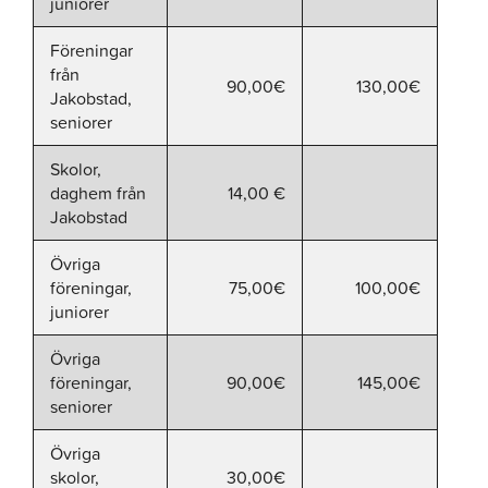
juniorer
Föreningar
från
90,00€
130,00€
Jakobstad,
seniorer
Skolor,
daghem från
14,00 €
Jakobstad
Övriga
föreningar,
75,00€
100,00€
juniorer
Övriga
föreningar,
90,00€
145,00€
seniorer
Övriga
skolor,
30,00€