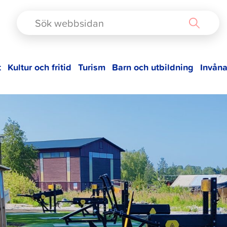
TAD
t
Kultur och fritid
Turism
Barn och utbildning
Invåna