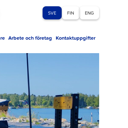
SVE
FIN
ENG
re
Arbete och företag
Kontaktuppgifter