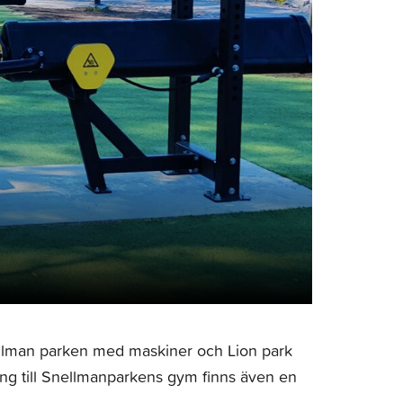
ellman parken med maskiner och Lion park
ning till Snellmanparkens gym finns även en