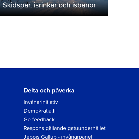
Skidspår, isrinkar och isbanor
Delta och påverka
Invånarinitiativ
Demokratia.fi
Ge feedback
Respons gällande gatuunderhållet
Jeppis Gallup - invånarpanel