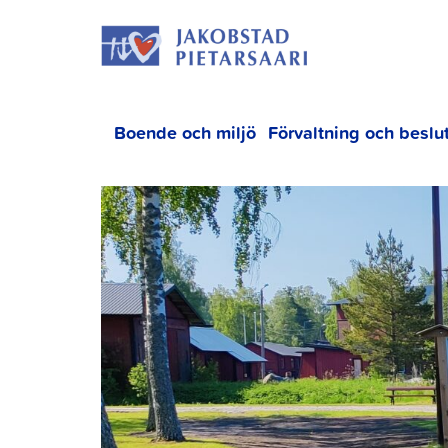
Hoppa
JAKOBS
till
innehållet
Boende och miljö
Förvaltning och beslu