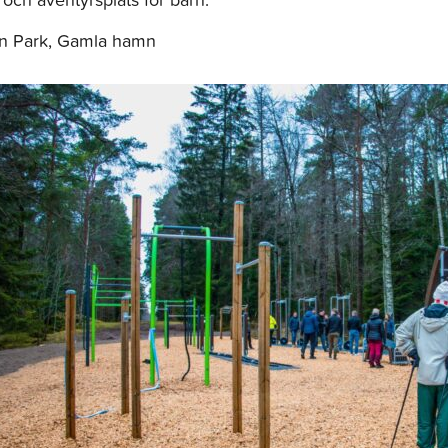
on Park, Gamla hamn