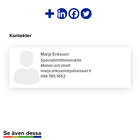
Kontakter
Marja Eriksson
Specialidrottsinstruktör
Motion och idrott
marja.eriksson@pietarsaari.fi
044 785 1652
Se även dessa