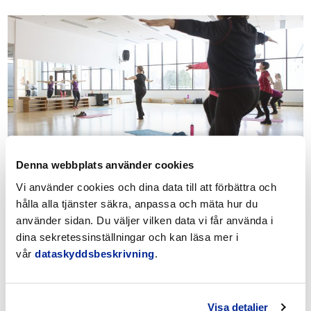
Vattengymnastik och cirkelträning
Denna webbplats använder cookies
Vi använder cookies och dina data till att förbättra och
hålla alla tjänster säkra, anpassa och mäta hur du
använder sidan. Du väljer vilken data vi får använda i
dina sekretessinställningar och kan läsa mer i
vår
dataskyddsbeskrivning
.
Visa detaljer