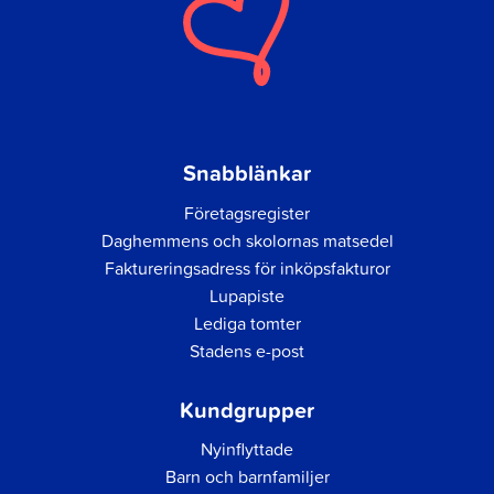
Snabblänkar
Företagsregister
Daghemmens och skolornas matsedel
Faktureringsadress för inköpsfakturor
Lupapiste
Lediga tomter
Stadens e-post
Kundgrupper
Nyinflyttade
Barn och barnfamiljer