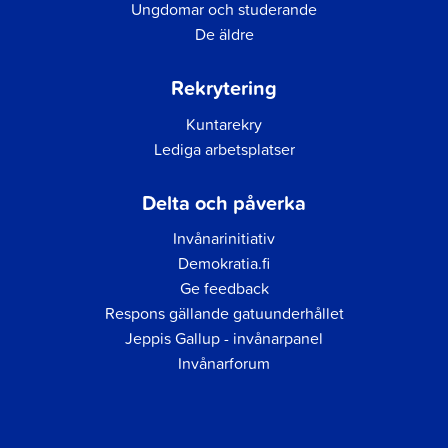
Ungdomar och studerande
De äldre
Rekrytering
Kuntarekry
Lediga arbetsplatser
Delta och påverka
Invånarinitiativ
Demokratia.fi
Ge feedback
Respons gällande gatuunderhållet
Jeppis Gallup - invånarpanel
Invånarforum