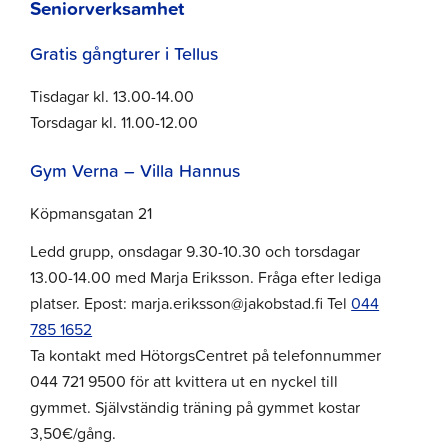
Seniorverksamhet
Gratis gångturer i Tellus
Tisdagar kl. 13.00-14.00
Torsdagar kl. 11.00-12.00
Gym Verna – Villa Hannus
Köpmansgatan 21
Ledd grupp, onsdagar 9.30-10.30 och torsdagar
13.00-14.00 med Marja Eriksson. Fråga efter lediga
platser. Epost: marja.eriksson@jakobstad.fi Tel
044
785 1652
Ta kontakt med HötorgsCentret på telefonnummer
044 721 9500 för att kvittera ut en nyckel till
gymmet. Självständig träning på gymmet kostar
3,50€/gång.