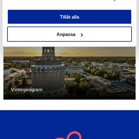
Sommarprogram
Tillåt alla
Anpassa
Vinterprogram