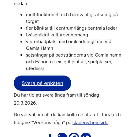
nedan:
multifunktionell och barnvänlig satsning på
torget
fler bänkar till centrum/längs centrala leder
tvåspråkigt kulturevenemang
vinterbadplats med omklädningsrum vid
Gamla Hamn
satsningar på badstränderna vid Gamla hamn
och Fäboda (t.ex. grillplatser, spelplatser,
utedass)
Svara på enkäten
Du har tid att svara ända fram till söndag
29.3.2026.
Du vet väl om att du kan kolla resultatet i förra och
tidigare ”Veckans fråga” på
stadens hemsida
.