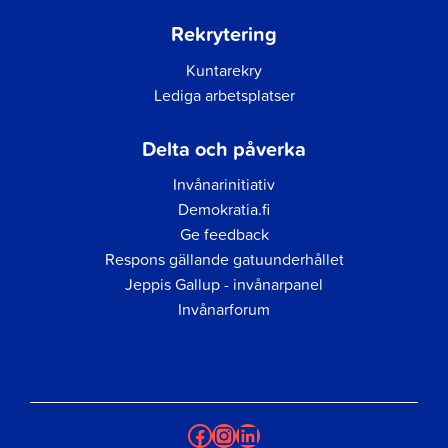
Rekrytering
Kuntarekry
Lediga arbetsplatser
Delta och påverka
Invånarinitiativ
Demokratia.fi
Ge feedback
Respons gällande gatuunderhållet
Jeppis Gallup - invånarpanel
Invånarforum
Facebook
Instagram
LinkedIn