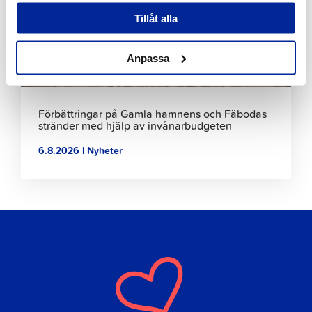
artikeln
Tillåt alla
Anpassa
Förbättringar på Gamla hamnens och Fäbodas
stränder med hjälp av invånarbudgeten
6.8.2026 | Nyheter