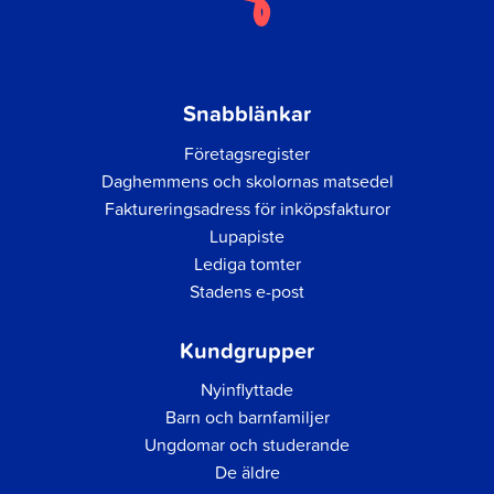
Snabblänkar
Företagsregister
Daghemmens och skolornas matsedel
Faktureringsadress för inköpsfakturor
Lupapiste
Lediga tomter
Stadens e-post
Kundgrupper
Nyinflyttade
Barn och barnfamiljer
Ungdomar och studerande
De äldre