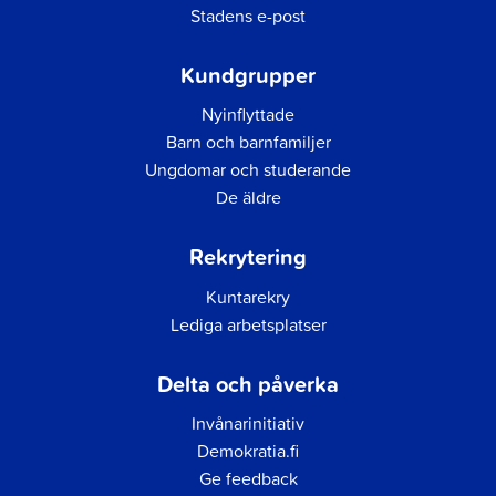
Stadens e-post
Kundgrupper
Nyinflyttade
Barn och barnfamiljer
Ungdomar och studerande
De äldre
Rekrytering
Kuntarekry
Lediga arbetsplatser
Delta och påverka
Invånarinitiativ
Demokratia.fi
Ge feedback