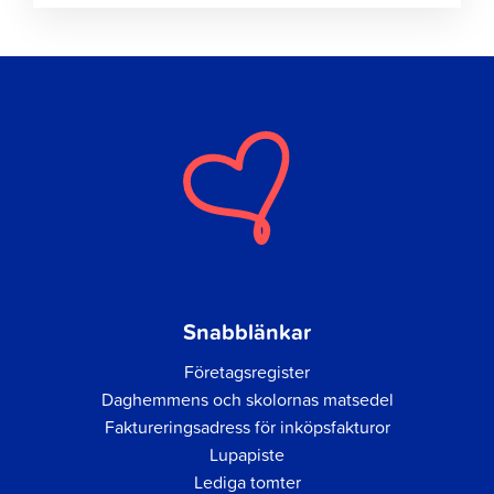
Snabblänkar
Företagsregister
Daghemmens och skolornas matsedel
Faktureringsadress för inköpsfakturor
Lupapiste
Lediga tomter