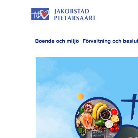
Hoppa
JAKOBS
till
innehållet
Boende och miljö
Förvaltning och beslu