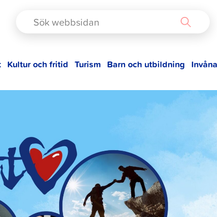
TAD
t
Kultur och fritid
Turism
Barn och utbildning
Invåna