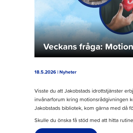
Veckans fråga: Motio
18.5.2026 | Nyheter
Visste du att Jakobstads idrottstjänster er
invånarforum kring motionsrådgivningen k
Jakobstads bibliotek, kom gärna med då fö
Skulle du önska få stöd med att hitta rutin