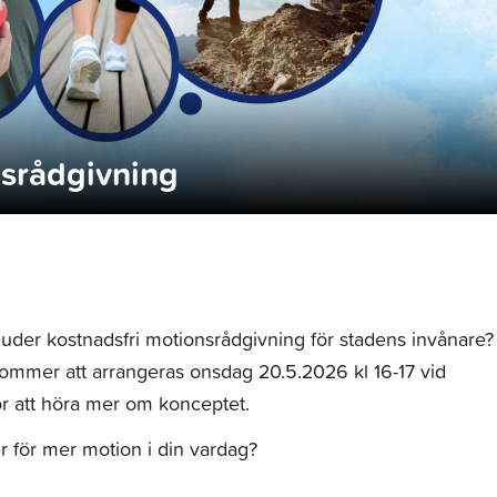
nsrådgivning
bjuder kostnadsfri motionsrådgivning för stadens invånare? 
ommer att arrangeras onsdag 20.5.2026 kl 16-17 vid
r att höra mer om konceptet.
er för mer motion i din vardag?