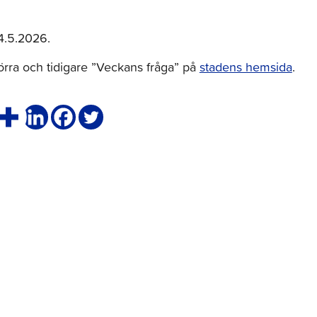
24.5.2026.
 förra och tidigare ”Veckans fråga” på
stadens hemsida
.