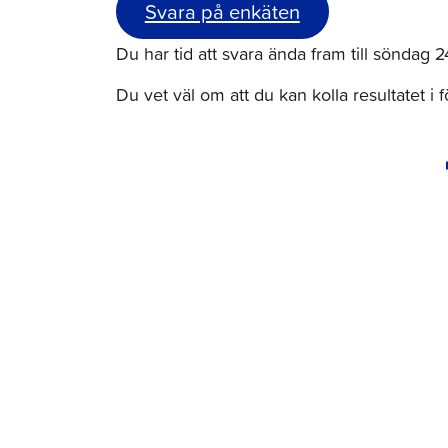
Svara på enkäten
Du har tid att svara ända fram till söndag 
Du vet väl om att du kan kolla resultatet i