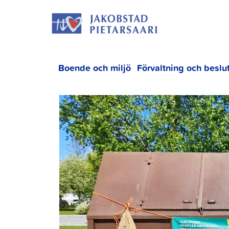
Hoppa
JAKOBS
till
innehållet
Boende och miljö
Förvaltning och beslu