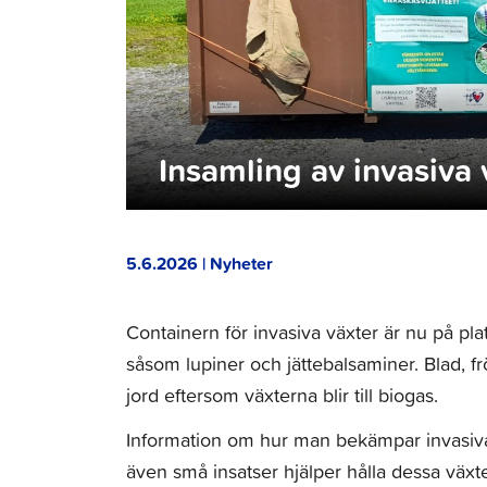
Insamling av invasiva 
5.6.2026 | Nyheter
Containern för invasiva växter är nu på pla
såsom lupiner och jättebalsaminer. Blad, fr
jord eftersom växterna blir till biogas.
Information om hur man bekämpar invasiva
även små insatser hjälper hålla dessa växte