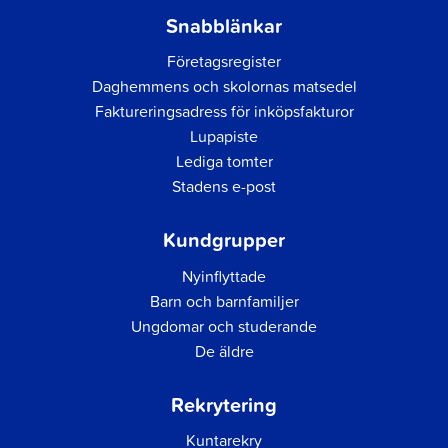
Snabblänkar
Företagsregister
Daghemmens och skolornas matsedel
Faktureringsadress för inköpsfakturor
Lupapiste
Lediga tomter
Stadens e-post
Kundgrupper
Nyinflyttade
Barn och barnfamiljer
Ungdomar och studerande
De äldre
Rekrytering
Kuntarekry