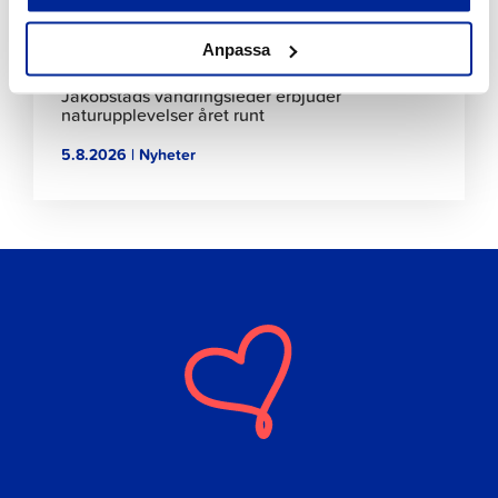
Anpassa
Jakobstads vandringsleder erbjuder
naturupplevelser året runt
5.8.2026 | Nyheter