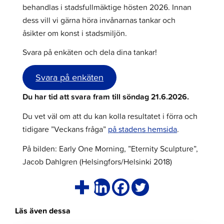
behandlas i stadsfullmäktige hösten 2026. Innan
dess vill vi gärna höra invånarnas tankar och
åsikter om konst i stadsmiljön.
Svara på enkäten och dela dina tankar!
Svara på enkäten
Du har tid att svara fram till söndag 21.6.2026.
Du vet väl om att du kan kolla resultatet i förra och
tidigare ”Veckans fråga”
på stadens hemsida
.
På bilden: Early One Morning, ”Eternity Sculpture”,
Jacob Dahlgren (Helsingfors/Helsinki 2018)
Läs även dessa