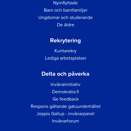
Nyinflyttade
Barn och barnfamiljer
Ungdomar och studerande
De äldre
Rekrytering
Kuntarekry
Lediga arbetsplatser
Delta och påverka
Invånarinitiativ
Demokratia.fi
Ge feedback
Respons gällande gatuunderhållet
Jeppis Gallup - invånarpanel
Invånarforum