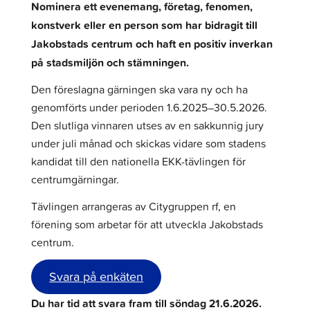
Nominera ett evenemang, företag, fenomen,
konstverk eller en person som har bidragit till
Jakobstads centrum och haft en positiv inverkan
på stadsmiljön och stämningen.
Den föreslagna gärningen ska vara ny och ha
genomförts under perioden 1.6.2025–30.5.2026.
Den slutliga vinnaren utses av en sakkunnig jury
under juli månad och skickas vidare som stadens
kandidat till den nationella EKK-tävlingen för
centrumgärningar.
Tävlingen arrangeras av Citygruppen rf, en
förening som arbetar för att utveckla Jakobstads
centrum.
Svara på enkäten
Du har tid att svara fram till söndag 21.6.2026.