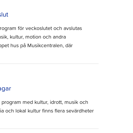
lut
rogram för veckoslutet och avslutas
ik, kultur, motion och andra
ppet hus på Musikcentralen, där
agar
 program med kultur, idrott, musik och
ia och lokal kultur finns flera sevärdheter