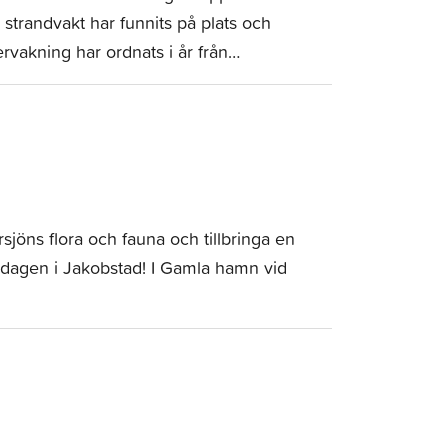
trandvakt har funnits på plats och
vervakning har ordnats i år från…
öns flora och fauna och tillbringa en
sjödagen i Jakobstad! I Gamla hamn vid