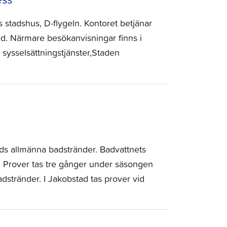
ds stadshus, D-flygeln. Kontoret betjänar
d. Närmare besökanvisningar finns i
sysselsättningstjänster,Staden
ads allmänna badstränder. Badvattnets
. Prover tas tre gånger under säsongen
dstränder. I Jakobstad tas prover vid