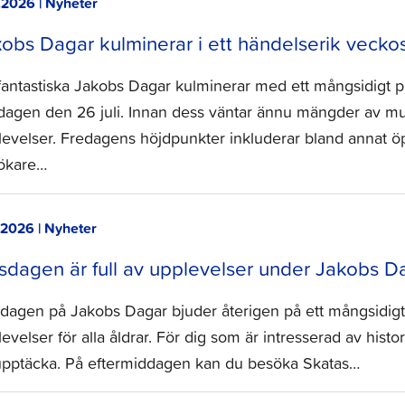
.2026 | Nyheter
obs Dagar kulminerar i ett händelserik veckos
fantastiska Jakobs Dagar kulminerar med ett mångsidigt p
dagen den 26 juli. Innan dess väntar ännu mängder av mus
levelser. Fredagens höjdpunkter inkluderar bland annat ö
ökare…
.2026 | Nyheter
sdagen är full av upplevelser under Jakobs D
sdagen på Jakobs Dagar bjuder återigen på ett mångsidigt
evelser för alla åldrar. För dig som är intresserad av histor
 upptäcka. På eftermiddagen kan du besöka Skatas…