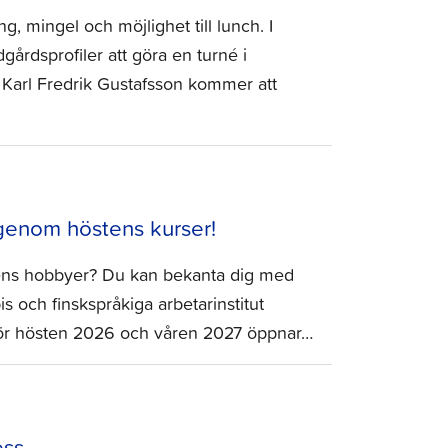
 mingel och möjlighet till lunch. I
rdsprofiler att göra en turné i
 Karl Fredrik Gustafsson kommer att
 genom höstens kurser!
ens hobbyer? Du kan bekanta dig med
s och finskspråkiga arbetarinstitut
a för hösten 2026 och våren 2027 öppnar…
ess