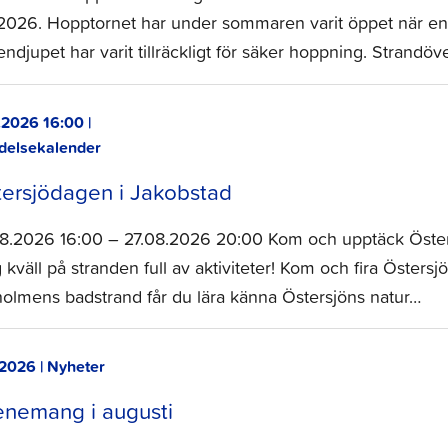
.2026. Hopptornet har under sommaren varit öppet när en s
endjupet har varit tillräckligt för säker hoppning. Strandö
.2026 16:00 |
delsekalender
tersjödagen i Jakobstad
08.2026 16:00 – 27.08.2026 20:00 Kom och upptäck Östersj
g kväll på stranden full av aktiviteter! Kom och fira Öster
tholmens badstrand får du lära känna Östersjöns natur…
.2026 | Nyheter
enemang i augusti