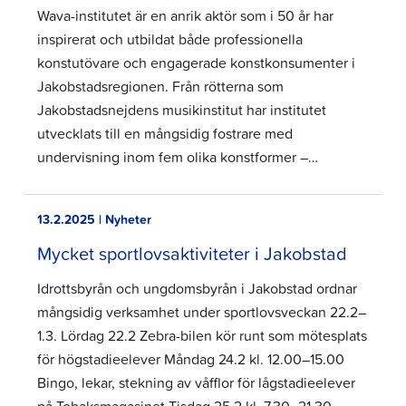
Wava-institutet är en anrik aktör som i 50 år har
inspirerat och utbildat både professionella
konstutövare och engagerade konstkonsumenter i
Jakobstadsregionen. Från rötterna som
Jakobstadsnejdens musikinstitut har institutet
utvecklats till en mångsidig fostrare med
undervisning inom fem olika konstformer –…
13.2.2025 | Nyheter
Mycket sportlovsaktiviteter i Jakobstad
Idrottsbyrån och ungdomsbyrån i Jakobstad ordnar
mångsidig verksamhet under sportlovsveckan 22.2–
1.3. Lördag 22.2 Zebra-bilen kör runt som mötesplats
för högstadieelever Måndag 24.2 kl. 12.00–15.00
Bingo, lekar, stekning av våfflor för lågstadieelever
på Tobaksmagasinet Tisdag 25.2 kl. 7.30–21.30