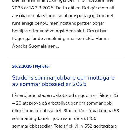
Den allmänna ansökningstiden inför höstterminen
2025 är 1-23.3.2025. Detta gäller: Det går även att
ansöka om plats inom småbarnspedagogiken året
runt enligt behov, men höstens platser börjar
beviljas efter ansökningstidens slut. Om ni har
frågor gällande ansökningarna, kontakta Hanna
Åbacka-Suomalainen…
26.2.2025 | Nyheter
Stadens sommarjobbare och mottagare
av sommarjobbssedlar 2025
I år erbjuder staden Jakobstad ungdomar i åldern 15
– 20 att pröva på arbetslivet genom sommarjobb
eller sommarjobbssedel. Staden får i år välkomna 58
sommarungdomar i jobb samt dela ut 100
sommarjobbssedlar. Totalt fick vi in 552 godtagbara