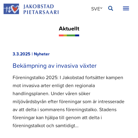
Hoppa
JAKOBSTAD
SVE
till
innehållet
FIN
Aktuellt
ENG
3.3.2025 | Nyheter
Bekämpning av invasiva växter
Föreningstalko 2025: I Jakobstad fortsätter kampen
mot invasiva arter enligt den regionala
handlingsplanen. Under våren söker
miljövårdsbyrån efter föreningar som är intresserade
av att delta i sommarens föreningstalko. Stadens
föreningar kan hjälpa till genom att delta i
föreningstalkot och samtidigt…