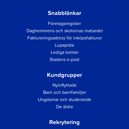
Snabblänkar
Företagsregister
Daghemmens och skolornas matsedel
Faktureringsadress för inköpsfakturor
Lupapiste
Lediga tomter
Stadens e-post
Kundgrupper
Nyinflyttade
Barn och barnfamiljer
Ungdomar och studerande
De äldre
Rekrytering