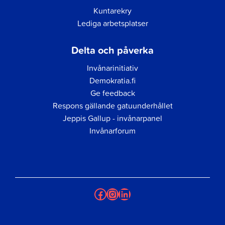
Kuntarekry
Lediga arbetsplatser
Delta och påverka
Invånarinitiativ
Demokratia.fi
Ge feedback
Respons gällande gatuunderhållet
Jeppis Gallup - invånarpanel
Invånarforum
Facebook
Instagram
LinkedIn