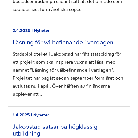
bostadsområden på sådant sätt att det område som
sopades sist förra året ska sopas…
2.4.2025 | Nyheter
Läsning för välbefinnande i vardagen
Stadsbiblioteket i Jakobstad har fått statsbidrag för
ett projekt som ska inspirera vuxna att läsa, med
namnet ”Läsning för välbefinnande i vardagen”.
Projektet har pågått sedan september förra året och
avslutas nu i april. Över hälften av finländarna
upplever att…
1.4.2025 | Nyheter
Jakobstad satsar på högklassig
utbildning