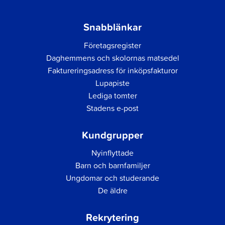
Snabblänkar
Företagsregister
Daghemmens och skolornas matsedel
Faktureringsadress för inköpsfakturor
Lupapiste
Lediga tomter
Stadens e-post
Kundgrupper
Nyinflyttade
Barn och barnfamiljer
Ungdomar och studerande
De äldre
Rekrytering