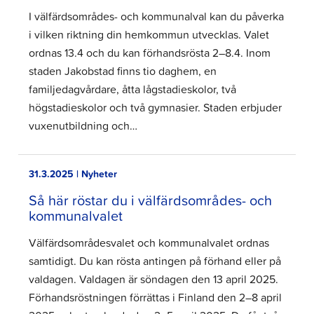
I välfärdsområdes- och kommunalval kan du påverka
i vilken riktning din hemkommun utvecklas. Valet
ordnas 13.4 och du kan förhandsrösta 2–8.4. Inom
staden Jakobstad finns tio daghem, en
familjedagvårdare, åtta lågstadieskolor, två
högstadieskolor och två gymnasier. Staden erbjuder
vuxenutbildning och…
31.3.2025 | Nyheter
Så här röstar du i välfärdsområdes- och
kommunalvalet
Välfärdsområdesvalet och kommunalvalet ordnas
samtidigt. Du kan rösta antingen på förhand eller på
valdagen. Valdagen är söndagen den 13 april 2025.
Förhandsröstningen förrättas i Finland den 2–8 april