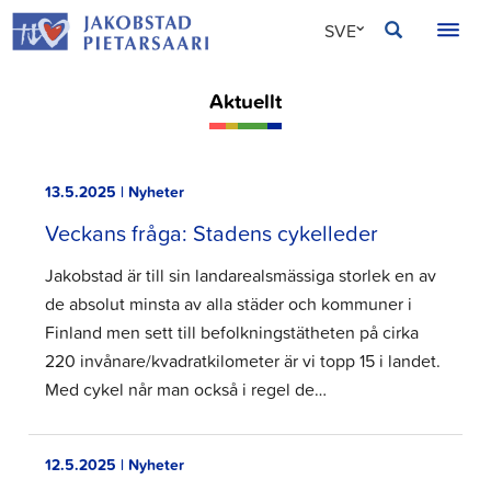
Hoppa
JAKOBSTAD
SVE
till
innehållet
FIN
Aktuellt
ENG
13.5.2025 | Nyheter
Veckans fråga: Stadens cykelleder
Jakobstad är till sin landarealsmässiga storlek en av
de absolut minsta av alla städer och kommuner i
Finland men sett till befolkningstätheten på cirka
220 invånare/kvadratkilometer är vi topp 15 i landet.
Med cykel når man också i regel de…
12.5.2025 | Nyheter