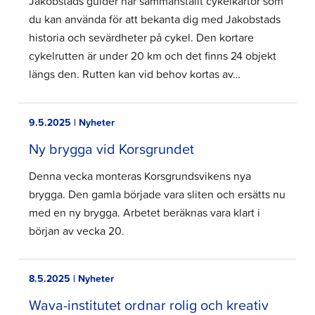
Jakobstads guider har sammanställt cykelkartor som
du kan använda för att bekanta dig med Jakobstads
historia och sevärdheter på cykel. Den kortare
cykelrutten är under 20 km och det finns 24 objekt
längs den. Rutten kan vid behov kortas av…
9.5.2025 | Nyheter
Ny brygga vid Korsgrundet
Denna vecka monteras Korsgrundsvikens nya
brygga. Den gamla började vara sliten och ersätts nu
med en ny brygga. Arbetet beräknas vara klart i
början av vecka 20.
8.5.2025 | Nyheter
Wava-institutet ordnar rolig och kreativ