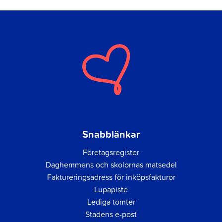
Snabblänkar
Företagsregister
Daghemmens och skolornas matsedel
Faktureringsadress för inköpsfakturor
Lupapiste
Lediga tomter
Stadens e-post