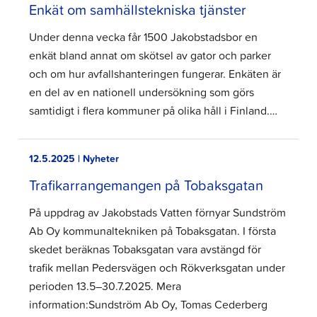
Enkät om samhällstekniska tjänster
Under denna vecka får 1500 Jakobstadsbor en
enkät bland annat om skötsel av gator och parker
och om hur avfallshanteringen fungerar. Enkäten är
en del av en nationell undersökning som görs
samtidigt i flera kommuner på olika håll i Finland.…
12.5.2025 | Nyheter
Trafikarrangemangen på Tobaksgatan
På uppdrag av Jakobstads Vatten förnyar Sundström
Ab Oy kommunaltekniken på Tobaksgatan. I första
skedet beräknas Tobaksgatan vara avstängd för
trafik mellan Pedersvägen och Rökverksgatan under
perioden 13.5–30.7.2025. Mera
information:Sundström Ab Oy, Tomas Cederberg