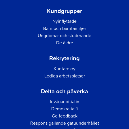
Kundgrupper
Nyinflyttade
Barn och barnfamiljer
Ungdomar och studerande
De äldre
Rekrytering
Kuntarekry
Lediga arbetsplatser
Delta och påverka
Invånarinitiativ
Demokratia.fi
Ge feedback
Respons gällande gatuunderhållet