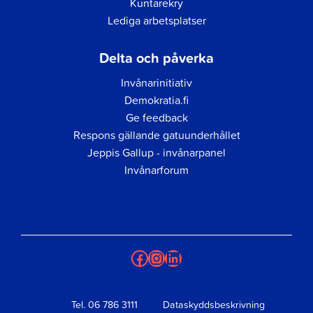
Kuntarekry
Lediga arbetsplatser
Delta och påverka
Invånarinitiativ
Demokratia.fi
Ge feedback
Respons gällande gatuunderhållet
Jeppis Gallup - invånarpanel
Invånarforum
Facebook
Instagram
LinkedIn
Tel.
06 786 3111
Dataskyddsbeskrivning