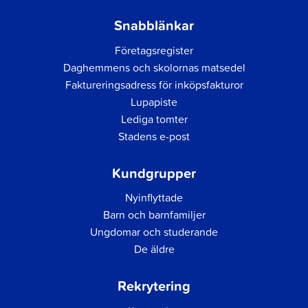
Snabblänkar
Företagsregister
Daghemmens och skolornas matsedel
Faktureringsadress för inköpsfakturor
Lupapiste
Lediga tomter
Stadens e-post
Kundgrupper
Nyinflyttade
Barn och barnfamiljer
Ungdomar och studerande
De äldre
Rekrytering