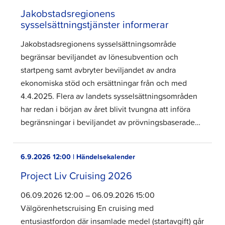
Jakobstadsregionens
sysselsättningstjänster informerar
Jakobstadsregionens sysselsättningsområde
begränsar beviljandet av lönesubvention och
startpeng samt avbryter beviljandet av andra
ekonomiska stöd och ersättningar från och med
4.4.2025. Flera av landets sysselsättningsområden
har redan i början av året blivit tvungna att införa
begränsningar i beviljandet av prövningsbaserade…
6.9.2026 12:00 | Händelsekalender
Project Liv Cruising 2026
06.09.2026 12:00 – 06.09.2026 15:00
Välgörenhetscruising En cruising med
entusiastfordon där insamlade medel (startavgift) går