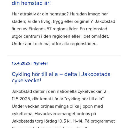
din hemstad är!
Hur attraktiv är din hemstad? Hurudan image har
staden; är den livlig, trygg eller originell? Jakobstad
är en av Finlands 57 regionstäder. En regionstad
utgör centrum i den regionen eller i det området.
Under april och maj utför alla regionstäder…
15.4.2025 | Nyheter
Cykling hör till alla – delta i Jakobstads
cykelvecka!
Jakobstad deltar i den nationella cykelveckan 2–
11.5.2025, där temat i år är ”cykling hör till alla”.
Under veckan ordnas många olika jippon med
cykeltema. Huvudevenemanget ordnas på
Jakobstads torg lördag 10.5 kl. 11–14. På programmet