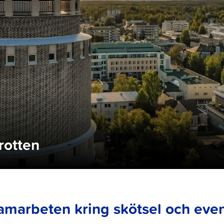
rotten
amarbeten kring skötsel och ev