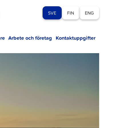
SVE
FIN
ENG
re
Arbete och företag
Kontaktuppgifter