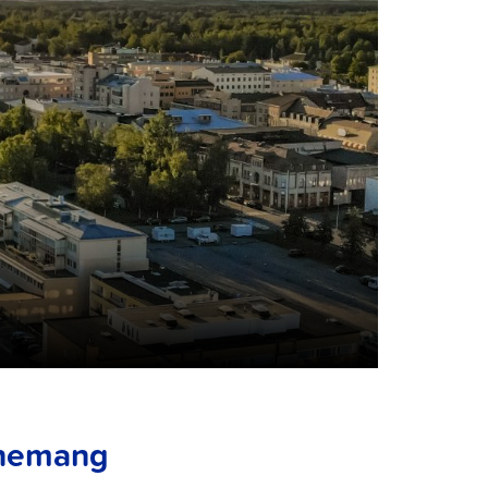
enemang