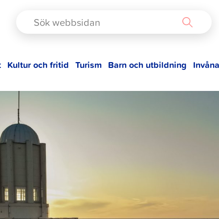
TAD
t
Kultur och fritid
Turism
Barn och utbildning
Invåna