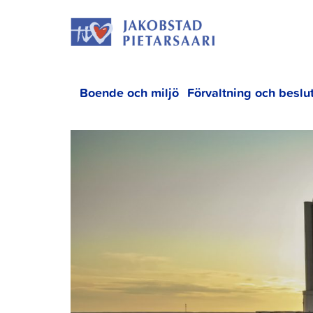
Hoppa
JAKOBS
till
innehållet
Boende och miljö
Förvaltning och beslu