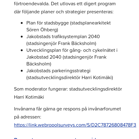
förtroendevalda. Det utlovas ett digert program
där följande planer och strategier presenteras:
Plan för stadsbygge (stadsplanearkitekt
Sören Öhberg)
Jakobstads trafiksystemplan 2040
(stadsingenjör Frank Bäcksholm)
Utvecklingsplan för gång- och cykelnätet i
Jakobstad 2040 (stadsingenjör Frank
Bäcksholm)
Jakobstads parkeringsstrategi
(stadsutvecklingsdirektör Harri Kotimäki)
Som moderator fungerar: stadsutvecklingsdirektör
Harri Kotimäki
Invånarna får gärna ge respons på invånarforumet
på adressen:
https://link.webropolsurveys.com/S/D2C78726808478F3