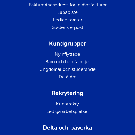
Faktureringsadress för inköpsfakturor
Lupapiste
Lediga tomter
Stadens e-post
Kundgrupper
Nyinflyttade
Barn och barnfamiljer
Ungdomar och studerande
De äldre
Rekrytering
Kuntarekry
Lediga arbetsplatser
Delta och påverka