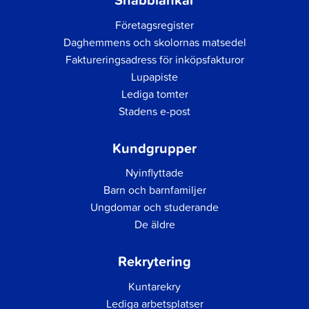
Företagsregister
Daghemmens och skolornas matsedel
Faktureringsadress för inköpsfakturor
Lupapiste
Lediga tomter
Stadens e-post
Kundgrupper
Nyinflyttade
Barn och barnfamiljer
Ungdomar och studerande
De äldre
Rekrytering
Kuntarekry
Lediga arbetsplatser