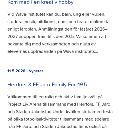
Kom med i en kreativ hobby!
Vid Wava-institutet kan du, barn, ung eller vuxen,
studera musik, bildkonst, dans och teater målinriktat
enligt läroplan. Anmälningstiden för läsåret 2026–
2027 är öppen fram tills den 20.5. Välkommen att
bekanta dig med verksamheten och njuta av
elevernas uppträdanden på Wava-institutets…
11.5.2026 | Nyheter
Herrfors X FF Jaro Family Fun 19.5
Välkommen till en rolig och aktiv familjekväll på
Project Liv Arena tillsammans med Herrfors, FF Jaro
och Staden Jakobstad.⁠⁠Under kvällen får barnen testa
på olika fotbollsaktiviteter tillsammans med spelare
från FF Jaro, och Staden Jakobstad finns också på