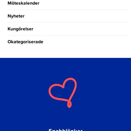
Möteskalender
Nyheter
Kungörelser
Okategoriserade
Snabblänkar