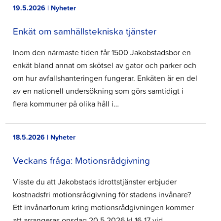
19.5.2026 | Nyheter
Enkät om samhällstekniska tjänster
Inom den närmaste tiden får 1500 Jakobstadsbor en
enkät bland annat om skötsel av gator och parker och
om hur avfallshanteringen fungerar. Enkäten är en del
av en nationell undersökning som görs samtidigt i
flera kommuner på olika håll i…
18.5.2026 | Nyheter
Veckans fråga: Motionsrådgivning
Visste du att Jakobstads idrottstjänster erbjuder
kostnadsfri motionsrådgivning för stadens invånare?
Ett invånarforum kring motionsrådgivningen kommer
att arrangeras onsdag 20.5.2026 kl 16-17 vid