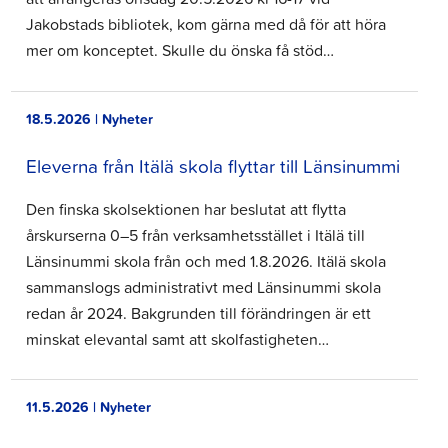
Jakobstads bibliotek, kom gärna med då för att höra
mer om konceptet. Skulle du önska få stöd…
18.5.2026 | Nyheter
Eleverna från Itälä skola flyttar till Länsinummi
Den finska skolsektionen har beslutat att flytta
årskurserna 0–5 från verksamhetsstället i Itälä till
Länsinummi skola från och med 1.8.2026. Itälä skola
sammanslogs administrativt med Länsinummi skola
redan år 2024. Bakgrunden till förändringen är ett
minskat elevantal samt att skolfastigheten…
11.5.2026 | Nyheter