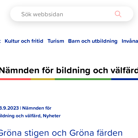
TAD
t
Kultur och fritid
Turism
Barn och utbildning
Invåna
Nämnden för bildning och välfär
3.9.2023 | Nämnden för
ildning och välfärd, Nyheter
Gröna stigen och Gröna färden