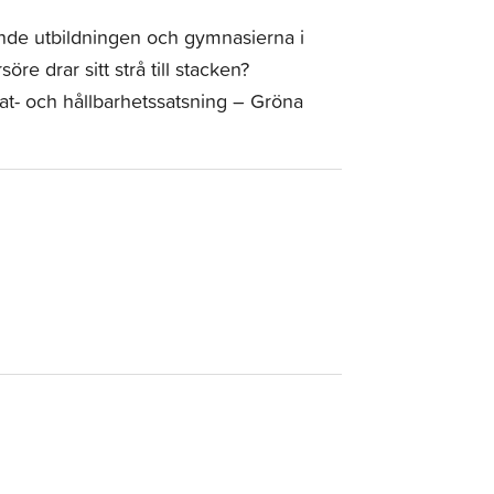
nde utbildningen och gymnasierna i
e drar sitt strå till stacken?
 och hållbarhetssatsning – Gröna