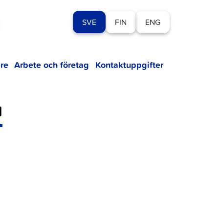
SVE
FIN
ENG
re
Arbete och företag
Kontaktuppgifter
d