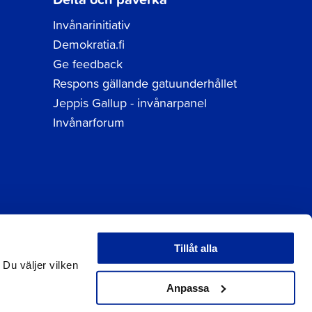
Invånarinitiativ
Demokratia.fi
Ge feedback
Respons gällande gatuunderhållet
Jeppis Gallup - invånarpanel
Invånarforum
Tillåt alla
tuppgifter
 Du väljer vilken
Anpassa