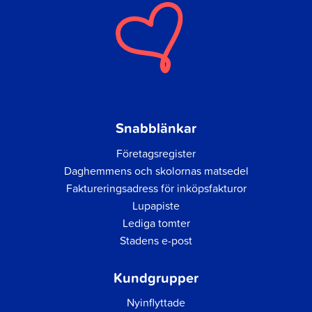
Snabblänkar
Företagsregister
Daghemmens och skolornas matsedel
Faktureringsadress för inköpsfakturor
Lupapiste
Lediga tomter
Stadens e-post
Kundgrupper
Nyinflyttade