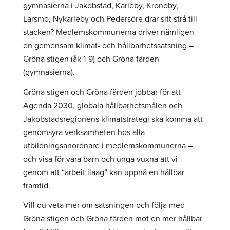
gymnasierna i Jakobstad, Karleby, Kronoby,
Larsmo, Nykarleby och Pedersöre drar sitt strå till
stacken? Medlemskommunerna driver nämligen
en gemensam klimat- och hållbarhetssatsning –
Gröna stigen (åk 1-9) och Gröna färden
(gymnasierna).
Gröna stigen och Gröna färden jobbar för att
Agenda 2030, globala hållbarhetsmålen och
Jakobstadsregionens klimatstrategi ska komma att
genomsyra verksamheten hos alla
utbildningsanordnare i medlemskommunerna –
och visa för våra barn och unga vuxna att vi
genom att “arbeit ilaag” kan uppnå en hållbar
framtid.
Vill du veta mer om satsningen och följa med
Gröna stigen och Gröna färden mot en mer hållbar