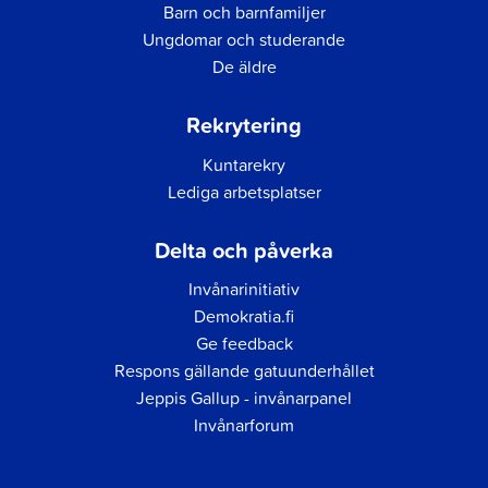
Barn och barnfamiljer
Ungdomar och studerande
De äldre
Rekrytering
Kuntarekry
Lediga arbetsplatser
Delta och påverka
Invånarinitiativ
Demokratia.fi
Ge feedback
Respons gällande gatuunderhållet
Jeppis Gallup - invånarpanel
Invånarforum