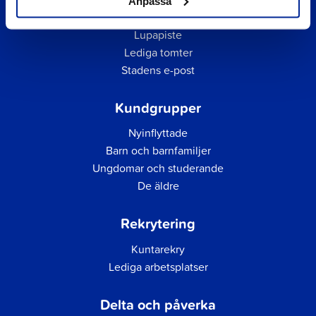
Anpassa
Faktureringsadress för inköpsfakturor
Lupapiste
Lediga tomter
Stadens e-post
Kundgrupper
Nyinflyttade
Barn och barnfamiljer
Ungdomar och studerande
De äldre
Rekrytering
Kuntarekry
Lediga arbetsplatser
Delta och påverka