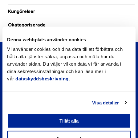
Kungörelser
Okategoriserade
Denna webbplats använder cookies
Vi använder cookies och dina data till att förbättra och
hålla alla tjänster säkra, anpassa och mäta hur du
använder sidan. Du väljer vilken data vi får använda i
dina sekretessinställningar och kan läsa mer i
vår
dataskyddsbeskrivning
.
Visa detaljer
Snabblänkar
Tillåt alla
Företagsregister
Daghemmens och skolornas matsedel