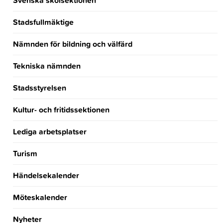
Svenska skolsektionen
Stadsfullmäktige
Nämnden för bildning och välfärd
Tekniska nämnden
Stadsstyrelsen
Kultur- och fritidssektionen
Lediga arbetsplatser
Turism
Händelsekalender
Möteskalender
Nyheter