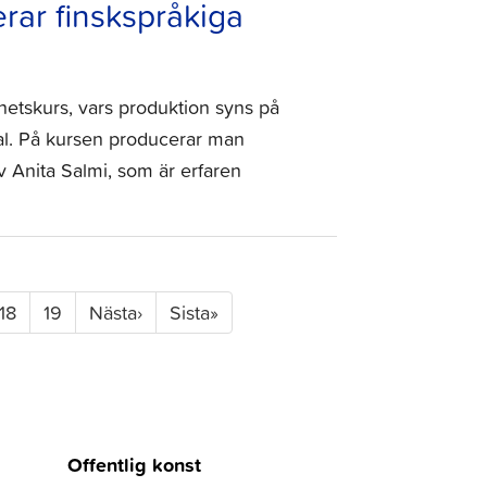
rar finskspråkiga
hetskurs, vars produktion syns på
al. På kursen producerar man
v Anita Salmi, som är erfaren
18
19
Nästa
›
Sista
»
Offentlig konst