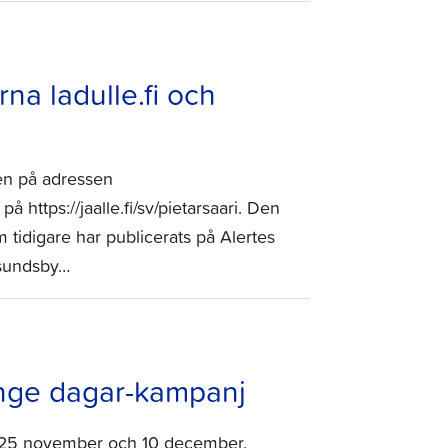
rna ladulle.fi och
ren på adressen
på https://jaalle.fi/sv/pietarsaari. Den
 tidigare har publicerats på Alertes
rsundsby…
range dagar-kampanj
n 25 november och 10 december.