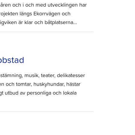
 åren och i och med utvecklingen har
ojekten längs Ekorrvägen och
tigviken är klar och båtplatserna…
obstad
stämning, musik, teater, delikatesser
en och tomtar, huskyhundar, hästar
gt utbud av personliga och lokala