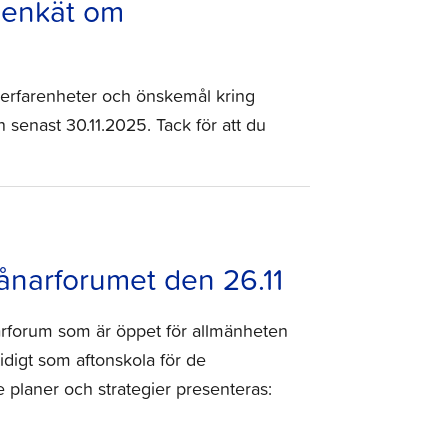
 enkät om
a erfarenheter och önskemål kring
enast 30.11.2025. Tack för att du
ånarforumet den 26.11
arforum som är öppet för allmänheten
digt som aftonskola för de
e planer och strategier presenteras: