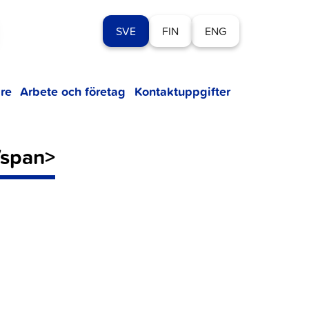
SVE
FIN
ENG
re
Arbete och företag
Kontaktuppgifter
/span>