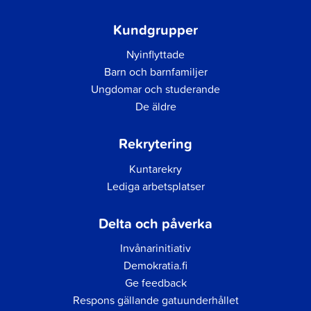
Kundgrupper
Nyinflyttade
Barn och barnfamiljer
Ungdomar och studerande
De äldre
Rekrytering
Kuntarekry
Lediga arbetsplatser
Delta och påverka
Invånarinitiativ
Demokratia.fi
Ge feedback
Respons gällande gatuunderhållet