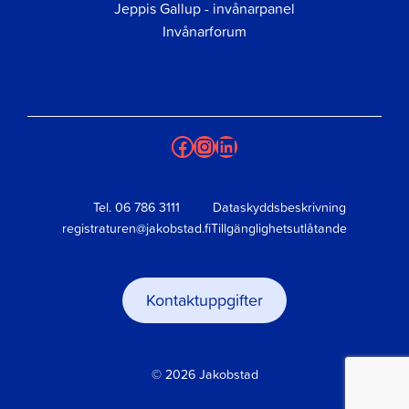
Jeppis Gallup - invånarpanel
Invånarforum
Facebook
Instagram
LinkedIn
Tel.
06 786 3111
Dataskyddsbeskrivning
registraturen@jakobstad.fi
Tillgänglighetsutlåtande
Kontaktuppgifter
© 2026 Jakobstad