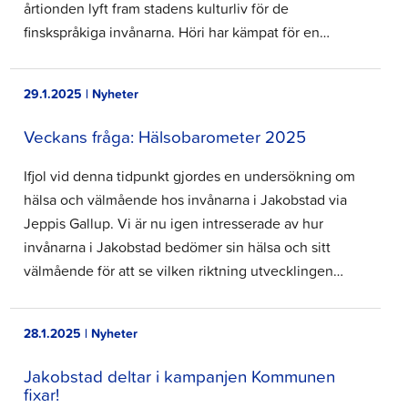
årtionden lyft fram stadens kulturliv för de
finskspråkiga invånarna. Höri har kämpat för en…
29.1.2025 | Nyheter
Veckans fråga: Hälsobarometer 2025
Ifjol vid denna tidpunkt gjordes en undersökning om
hälsa och välmående hos invånarna i Jakobstad via
Jeppis Gallup. Vi är nu igen intresserade av hur
invånarna i Jakobstad bedömer sin hälsa och sitt
välmående för att se vilken riktning utvecklingen…
28.1.2025 | Nyheter
Jakobstad deltar i kampanjen Kommunen
fixar!