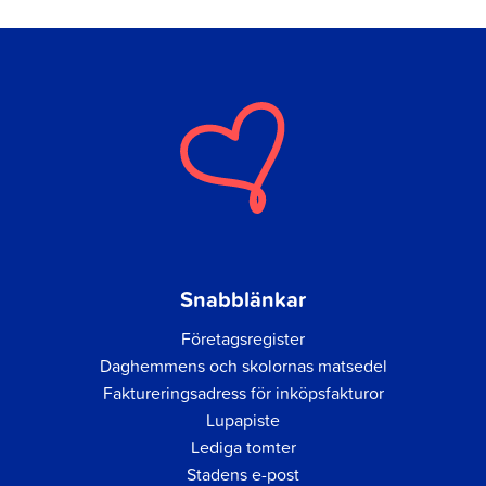
Snabblänkar
Företagsregister
Daghemmens och skolornas matsedel
Faktureringsadress för inköpsfakturor
Lupapiste
Lediga tomter
Stadens e-post