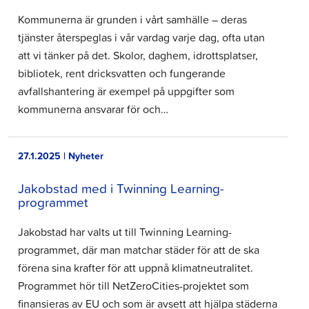
Kommunerna är grunden i vårt samhälle – deras
tjänster återspeglas i vår vardag varje dag, ofta utan
att vi tänker på det. Skolor, daghem, idrottsplatser,
bibliotek, rent dricksvatten och fungerande
avfallshantering är exempel på uppgifter som
kommunerna ansvarar för och…
27.1.2025 | Nyheter
Jakobstad med i Twinning Learning-
programmet
Jakobstad har valts ut till Twinning Learning-
programmet, där man matchar städer för att de ska
förena sina krafter för att uppnå klimatneutralitet.
Programmet hör till NetZeroCities-projektet som
finansieras av EU och som är avsett att hjälpa städerna