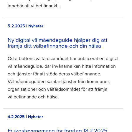
innebär att vi betjänar kl.…
5.2.2025 | Nyheter
Ny digital välmåendeguide hjälper dig att
främja ditt välbefinnande och din hälsa
Österbottens välfärdsområdet har publicerat en digital
välmåendeguide, där invånarna kan hitta information
och tjänster för att stöda deras välbefinnande.
Välmåendeguiden samlar tjänster från kommuner,
organisationer och välfärdsområdet för att främja
välbefinnande och hälsa.
4.2.2025 | Nyheter
Frukostevenemang för företag 18.2.2025