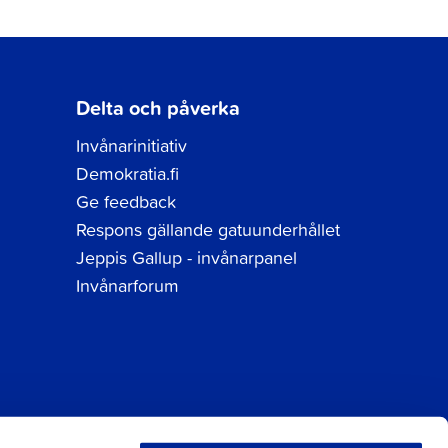
Delta och påverka
Invånarinitiativ
Demokratia.fi
Ge feedback
Respons gällande gatuunderhållet
Jeppis Gallup - invånarpanel
Invånarforum