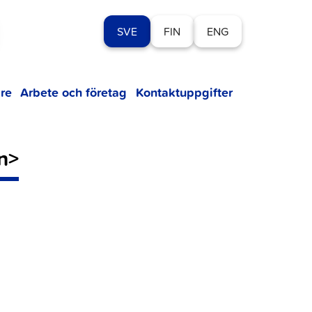
SVE
FIN
ENG
re
Arbete och företag
Kontaktuppgifter
an>