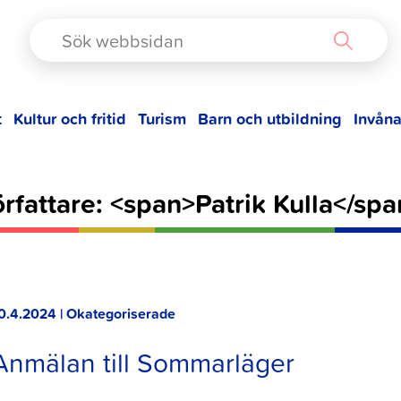
TAD
t
Kultur och fritid
Turism
Barn och utbildning
Invåna
rfattare: <span>Patrik Kulla</sp
0.4.2024 | Okategoriserade
Anmälan till Sommarläger