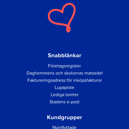
Snabblänkar
Företagsregister
Daghemmens och skolornas matsedel
Faktureringsadress för inköpsfakturor
Lupapiste
Lediga tomter
Stadens e-post
Kundgrupper
Nyinflyttade