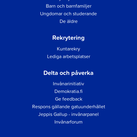
Barn och barnfamiljer
Ungdomar och studerande
De äldre
Rekrytering
Kuntarekry
Lediga arbetsplatser
Delta och påverka
Invånarinitiativ
Demokratia.fi
Ge feedback
Respons gällande gatuunderhållet
Jeppis Gallup - invånarpanel
Invånarforum