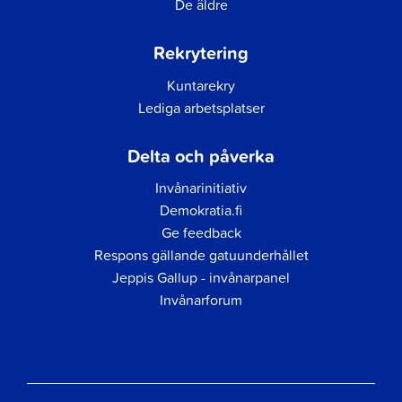
De äldre
Rekrytering
Kuntarekry
Lediga arbetsplatser
Delta och påverka
Invånarinitiativ
Demokratia.fi
Ge feedback
Respons gällande gatuunderhållet
Jeppis Gallup - invånarpanel
Invånarforum