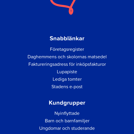
Snabblänkar
Företagsregister
Daghemmens och skolornas matsedel
Faktureringsadress för inköpsfakturor
Lupapiste
Lediga tomter
Stadens e-post
Kundgrupper
Nyinflyttade
Barn och barnfamiljer
Ungdomar och studerande