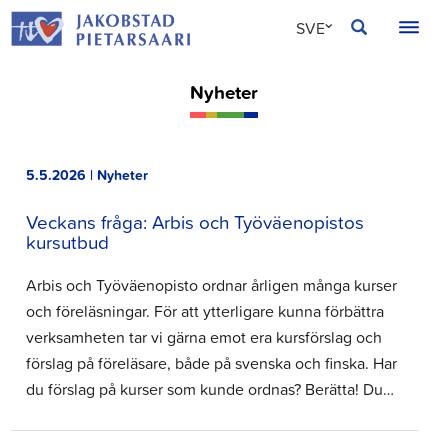
Hoppa
JAKOBSTAD
SVE
till
innehållet
FIN
Nyheter
ENG
5.5.2026 | Nyheter
Veckans fråga: Arbis och Työväenopistos
kursutbud
Arbis och Työväenopisto ordnar årligen många kurser
och föreläsningar. För att ytterligare kunna förbättra
verksamheten tar vi gärna emot era kursförslag och
förslag på föreläsare, både på svenska och finska. Har
du förslag på kurser som kunde ordnas? Berätta! Du…