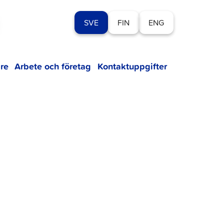
SVE
FIN
ENG
re
Arbete och företag
Kontaktuppgifter