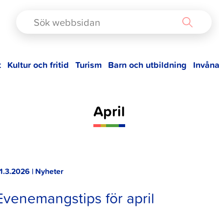
TAD
t
Kultur och fritid
Turism
Barn och utbildning
Invåna
April
1.3.2026 | Nyheter
Evenemangstips för april