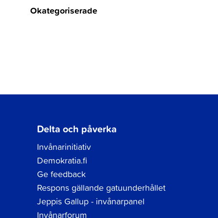
Okategoriserade
Delta och påverka
Invånarinitiativ
Demokratia.fi
Ge feedback
Respons gällande gatuunderhållet
Jeppis Gallup - invånarpanel
Invånarforum