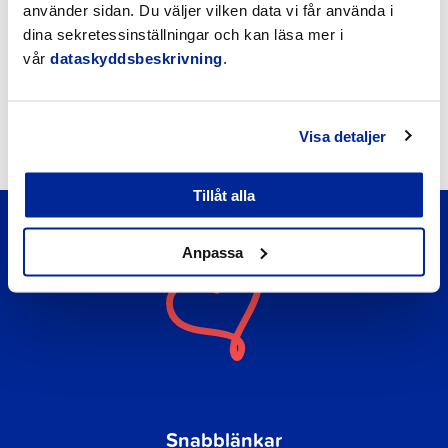
Möteskalender
använder sidan. Du väljer vilken data vi får använda i
dina sekretessinställningar och kan läsa mer i
Nyheter
vår
dataskyddsbeskrivning
.
Kungörelser
Okategoriserade
Visa detaljer
Tillåt alla
Anpassa
Snabblänkar