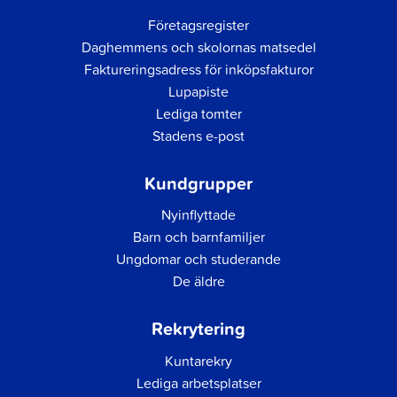
Företagsregister
Daghemmens och skolornas matsedel
Faktureringsadress för inköpsfakturor
Lupapiste
Lediga tomter
Stadens e-post
Kundgrupper
Nyinflyttade
Barn och barnfamiljer
Ungdomar och studerande
De äldre
Rekrytering
Kuntarekry
Lediga arbetsplatser