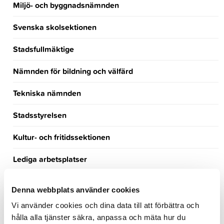
Miljö- och byggnadsnämnden
Svenska skolsektionen
Stadsfullmäktige
Nämnden för bildning och välfärd
Tekniska nämnden
Stadsstyrelsen
Kultur- och fritidssektionen
Lediga arbetsplatser
Turism
Denna webbplats använder cookies
Händelsekalender
Vi använder cookies och dina data till att förbättra och
hålla alla tjänster säkra, anpassa och mäta hur du