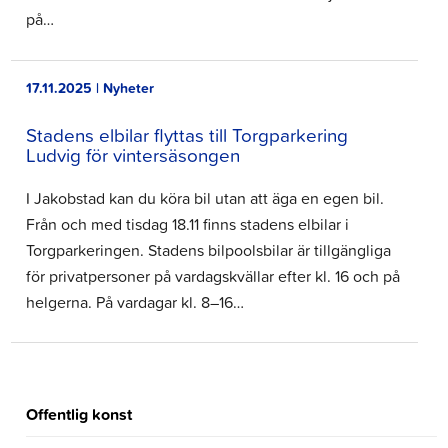
på…
17.11.2025 | Nyheter
Stadens elbilar flyttas till Torgparkering
Ludvig för vintersäsongen
I Jakobstad kan du köra bil utan att äga en egen bil.
Från och med tisdag 18.11 finns stadens elbilar i
Torgparkeringen. Stadens bilpoolsbilar är tillgängliga
för privatpersoner på vardagskvällar efter kl. 16 och på
helgerna. På vardagar kl. 8–16…
Offentlig konst