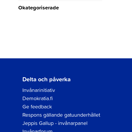
Okategoriserade
Delta och påverka
Invånarinitiativ
Demokratia.fi
Ge feedback
Respons gällande gatuunderhållet
Jeppis Gallup - invånarpanel
Invånarforum