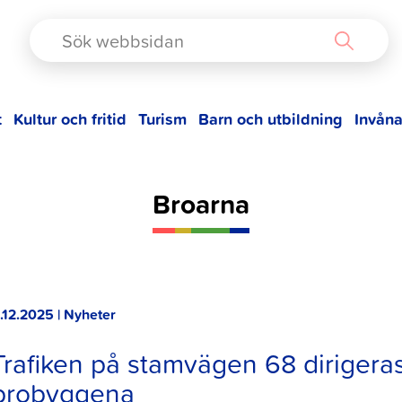
TAD
t
Kultur och fritid
Turism
Barn och utbildning
Invåna
Broarna
.12.2025 | Nyheter
Trafiken på stamvägen 68 dirigeras
brobyggena