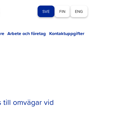
SVE
FIN
ENG
re
Arbete och företag
Kontaktuppgifter
 till omvägar vid