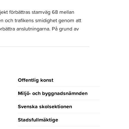
ekt förbättras stamväg 68 mellan
ten och trafikens smidighet genom att
rbättra anslutningarna. På grund av
Offentlig konst
Miljö- och byggnadsnämnden
Svenska skolsektionen
Stadsfullmäktige