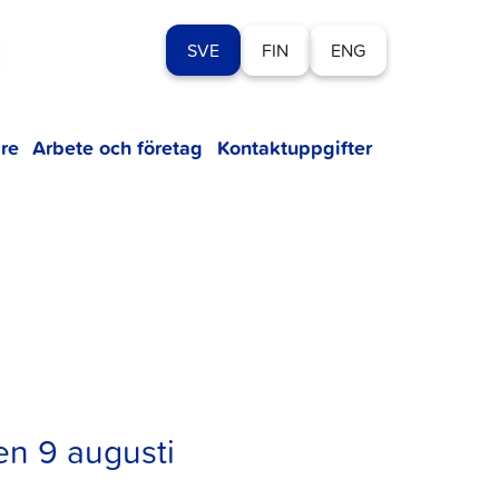
SVE
FIN
ENG
re
Arbete och företag
Kontaktuppgifter
den 9 augusti