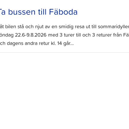
Ta bussen till Fäboda
åt bilen stå och njut av en smidig resa ut till sommaridy
öndag 22.6-9.8.2026 med 3 turer till och 3 returer från Fä
ch dagens andra retur kl. 14 går…