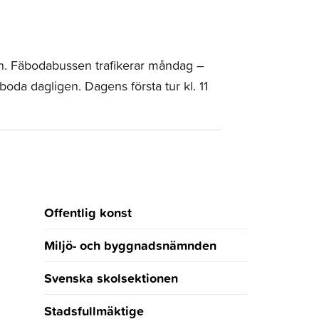
llen. Fäbodabussen trafikerar måndag –
boda dagligen. Dagens första tur kl. 11
Offentlig konst
Miljö- och byggnadsnämnden
Svenska skolsektionen
Stadsfullmäktige