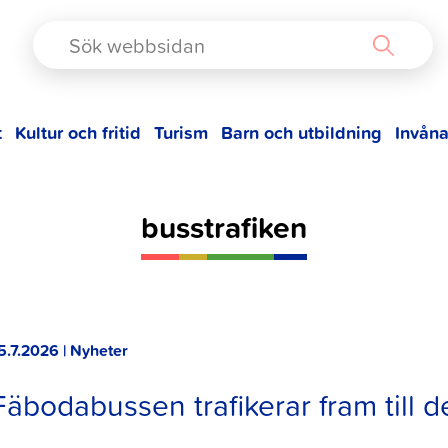
TAD
t
Kultur och fritid
Turism
Barn och utbildning
Invåna
busstrafiken
5.7.2026 | Nyheter
Fäbodabussen trafikerar fram till 