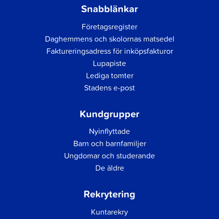
Snabblänkar
Företagsregister
Daghemmens och skolornas matsedel
Faktureringsadress för inköpsfakturor
Lupapiste
Lediga tomter
Stadens e-post
Kundgrupper
Nyinflyttade
Barn och barnfamiljer
Ungdomar och studerande
De äldre
Rekrytering
Kuntarekry