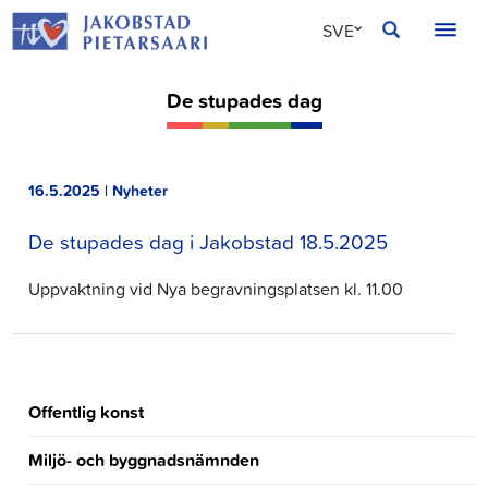
Hoppa
JAKOBSTAD
SVE
till
innehållet
FIN
De stupades dag
ENG
16.5.2025 | Nyheter
De stupades dag i Jakobstad 18.5.2025
Uppvaktning vid Nya begravningsplatsen kl. 11.00
Offentlig konst
Miljö- och byggnadsnämnden