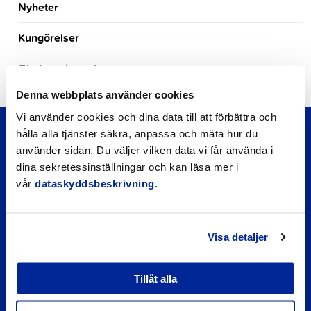
Nyheter
Kungörelser
Okategoriserade
Denna webbplats använder cookies
Vi använder cookies och dina data till att förbättra och
hålla alla tjänster säkra, anpassa och mäta hur du
använder sidan. Du väljer vilken data vi får använda i
dina sekretessinställningar och kan läsa mer i
vår
dataskyddsbeskrivning
.
Visa detaljer
Snabblänkar
Tillåt alla
Företagsregister