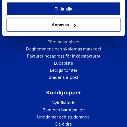
Tillåt alla
Anpassa
Snabblänkar
Företagsregister
Daghemmens och skolornas matsedel
Faktureringsadress för inköpsfakturor
Lupapiste
Lediga tomter
Stadens e-post
Kundgrupper
Nyinflyttade
Barn och barnfamiljer
Ungdomar och studerande
De äldre