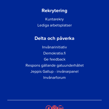
Rekrytering
Kuntarekry
Lediga arbetsplatser
Delta och påverka
Invånarinitiativ
Demokratia.fi
Ge feedback
Respons gällande gatuunderhållet
Jeppis Gallup - invånarpanel
Invånarforum
Facebook
Instagram
LinkedIn