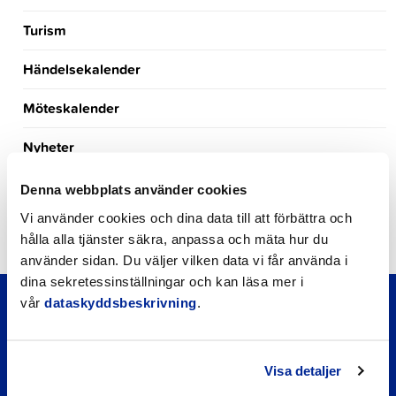
Turism
Händelsekalender
Möteskalender
Nyheter
Kungörelser
Denna webbplats använder cookies
Vi använder cookies och dina data till att förbättra och
Okategoriserade
hålla alla tjänster säkra, anpassa och mäta hur du
använder sidan. Du väljer vilken data vi får använda i
dina sekretessinställningar och kan läsa mer i
vår
dataskyddsbeskrivning
.
Visa detaljer