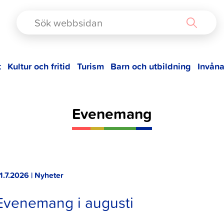
TAD
t
Kultur och fritid
Turism
Barn och utbildning
Invåna
Evenemang
1.7.2026 | Nyheter
Evenemang i augusti