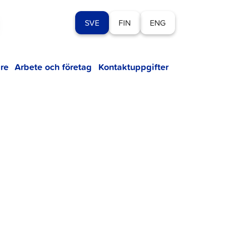
SVE
FIN
ENG
re
Arbete och företag
Kontaktuppgifter