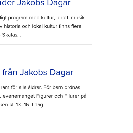
under Jakobs Dagar
gt program med kultur, idrott, musik
 historia och lokal kultur finns flera
a Skatas…
från Jakobs Dagar
am för alla åldrar. För barn ordnas
14, evenemanget Figurer och Filurer på
ken kl. 13–16. I dag…