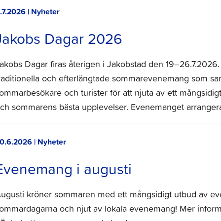
.7.2026 | Nyheter
Jakobs Dagar 2026
akobs Dagar firas återigen i Jakobstad den 19–26.7.2026
raditionella och efterlängtade sommarevenemang som sam
ommarbesökare och turister för att njuta av ett mångsid
ch sommarens bästa upplevelser. Evenemanget arranger
0.6.2026 | Nyheter
Evenemang i augusti
ugusti kröner sommaren med ett mångsidigt utbud av ev
ommardagarna och njut av lokala evenemang! Mer inform