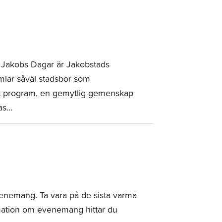
. Jakobs Dagar är Jakobstads
lar såväl stadsbor som
igt program, en gemytlig gemenskap
as…
enemang. Ta vara på de sista varma
ation om evenemang hittar du