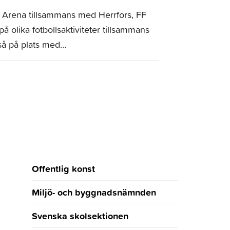
iv Arena tillsammans med Herrfors, FF
å olika fotbollsaktiviteter tillsammans
så på plats med…
Offentlig konst
Miljö- och byggnadsnämnden
Svenska skolsektionen