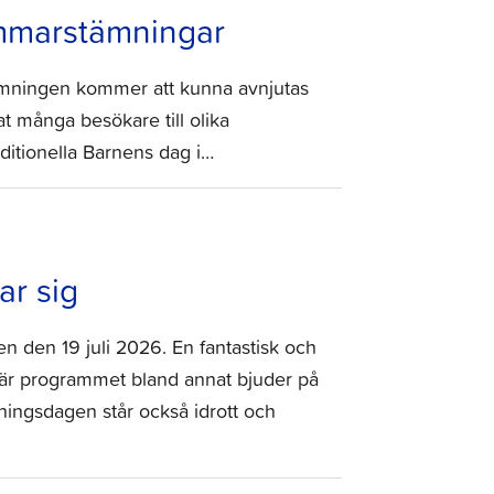
ommarstämningar
stämningen kommer att kunna avnjutas
 många besökare till olika
ditionella Barnens dag i…
ar sig
n den 19 juli 2026. En fantastisk och
där programmet bland annat bjuder på
ningsdagen står också idrott och