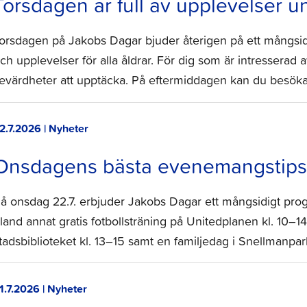
Torsdagen är full av upplevelser 
orsdagen på Jakobs Dagar bjuder återigen på ett mångsidi
ch upplevelser för alla åldrar. För dig som är intresserad av
evärdheter att upptäcka. På eftermiddagen kan du besök
2.7.2026 | Nyheter
Onsdagens bästa evenemangstips 
å onsdag 22.7. erbjuder Jakobs Dagar ett mångsidigt progr
land annat gratis fotbollsträning på Unitedplanen kl. 10–
tadsbiblioteket kl. 13–15 samt en familjedag i Snellmanpar
1.7.2026 | Nyheter