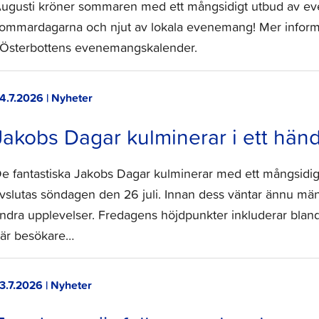
ugusti kröner sommaren med ett mångsidigt utbud av ev
ommardagarna och njut av lokala evenemang! Mer inform
 Österbottens evenemangskalender.
4.7.2026 | Nyheter
Jakobs Dagar kulminerar i ett händ
e fantastiska Jakobs Dagar kulminerar med ett mångsidig
vslutas söndagen den 26 juli. Innan dess väntar ännu män
ndra upplevelser. Fredagens höjdpunkter inkluderar blan
är besökare…
3.7.2026 | Nyheter