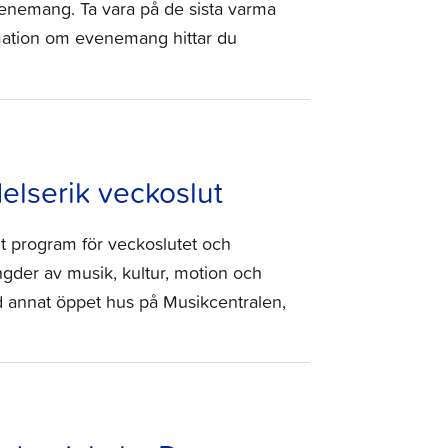
enemang. Ta vara på de sista varma
ation om evenemang hittar du
elserik veckoslut
t program för veckoslutet och
gder av musik, kultur, motion och
d annat öppet hus på Musikcentralen,