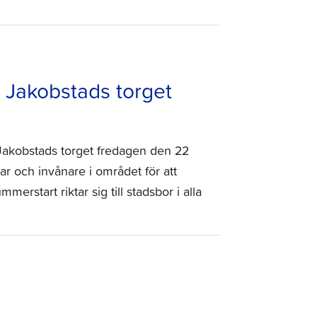
Jakobstads torget
Jakobstads torget fredagen den 22
r och invånare i området för att
rstart riktar sig till stadsbor i alla