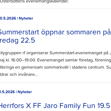
 Österbottens evenemangskalender.
0.5.2026 | Nyheter
Summerstart öppnar sommaren på 
fredag 22.5
itygruppen rf organiserar Summerstart-evenemanget på 
aj kl. 16:00–19:00. Evenemanget samlar företag, föreninga
illbringa en gemensam sommarkväll i stadens centrum. Summe
ldrar och invånare…
1.5.2026 | Nyheter
Herrfors X FF Jaro Family Fun 19.5