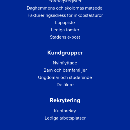
Företagsregister
Daghemmens och skolornas matsedel
Faktureringsadress för inköpsfakturor
Lupapiste
Lediga tomter
Stadens e-post
Kundgrupper
Nyinflyttade
Barn och barnfamiljer
Ungdomar och studerande
De äldre
Rekrytering
Kuntarekry
Lediga arbetsplatser