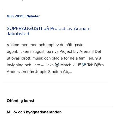
18.6.2025 | Nyheter
SUPERAUGUSTI på Project Liv Arenan i
Jakobstad
Välkommen med och upplev de häftigaste
ögonblicken i augusti på nya Project Liv Arenan! Det
utlovas idrott, musik och glädje för hela familjen. 9.8
Invigning och Jaro – Haka
Match kl. 15
Tal: Björn
Anderssén från Jeppis Stadion Ab,…
Offentlig konst
Miljö- och byggnadsnämnden